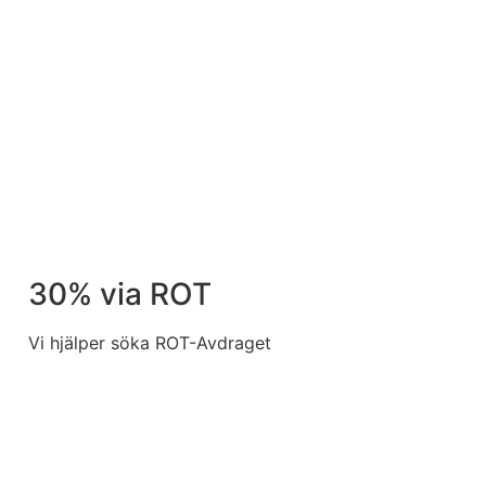
30% via ROT
Vi hjälper söka ROT-Avdraget