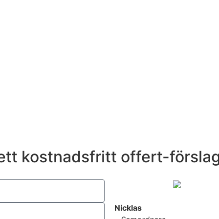
tt kostnadsfritt offert-försla
Nicklas