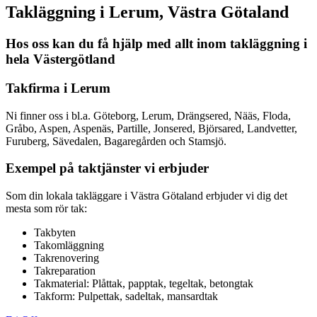
Takläggning i Lerum, Västra Götaland
Hos oss kan du få hjälp med allt inom takläggning i
hela Västergötland
Takfirma i Lerum
Ni finner oss i bl.a. Göteborg, Lerum, Drängsered, Nääs, Floda,
Gråbo, Aspen, Aspenäs, Partille, Jonsered, Björsared, Landvetter,
Furuberg, Sävedalen, Bagaregården och Stamsjö.
Exempel på taktjänster vi erbjuder
Som din lokala takläggare i Västra Götaland erbjuder vi dig det
mesta som rör tak:
Takbyten
Takomläggning
Takrenovering
Takreparation
Takmaterial: Plåttak, papptak, tegeltak, betongtak
Takform: Pulpettak, sadeltak, mansardtak