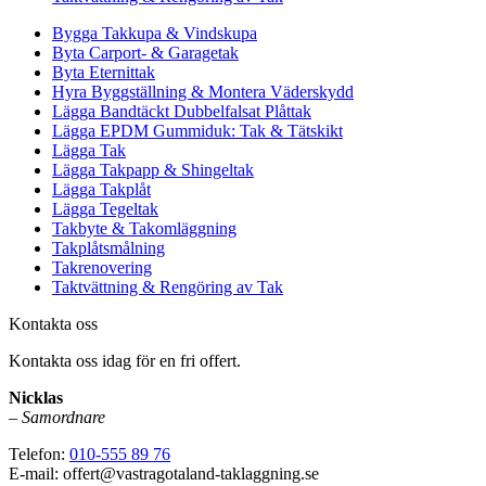
Bygga Takkupa & Vindskupa
Byta Carport- & Garagetak
Byta Eternittak
Hyra Byggställning & Montera Väderskydd
Lägga Bandtäckt Dubbelfalsat Plåttak
Lägga EPDM Gummiduk: Tak & Tätskikt
Lägga Tak
Lägga Takpapp & Shingeltak
Lägga Takplåt
Lägga Tegeltak
Takbyte & Takomläggning
Takplåtsmålning
Takrenovering
Taktvättning & Rengöring av Tak
Kontakta oss
Kontakta oss idag för en fri offert.
Nicklas
–
Samordnare
Telefon:
010-555 89 76
E-mail: offert@vastragotaland-taklaggning.se