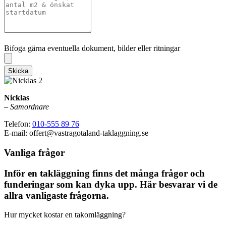
Bifoga gärna eventuella dokument, bilder eller ritningar
Bifoga gärna eventuella dokument, bilder eller ritningar
Skicka
Nicklas
–
Samordnare
Telefon:
010-555 89 76
E-mail: offert@vastragotaland-taklaggning.se
Vanliga frågor
Inför en takläggning finns det många frågor och
funderingar som kan dyka upp. Här besvarar vi de
allra vanligaste frågorna.
Hur mycket kostar en takomläggning?