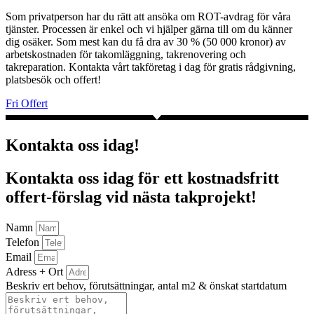
Som privatperson har du rätt att ansöka om ROT-avdrag för våra
tjänster. Processen är enkel och vi hjälper gärna till om du känner
dig osäker. Som mest kan du få dra av 30 % (50 000 kronor) av
arbetskostnaden för takomläggning, takrenovering och
takreparation. Kontakta vårt takföretag i dag för gratis rådgivning,
platsbesök och offert!
Fri Offert
Kontakta oss idag!
Kontakta oss idag för ett kostnadsfritt
offert-förslag vid nästa takprojekt!
Namn
Telefon
Email
Adress + Ort
Beskriv ert behov, förutsättningar, antal m2 & önskat startdatum