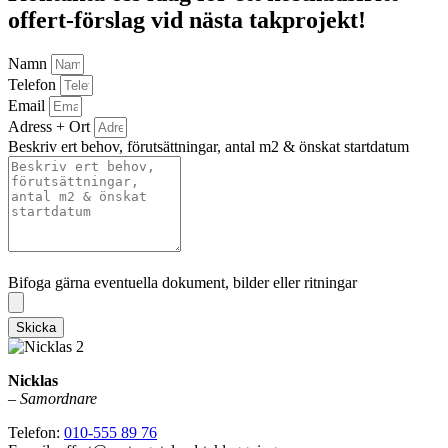
offert-förslag vid nästa takprojekt!
Namn
Telefon
Email
Adress + Ort
Beskriv ert behov, förutsättningar, antal m2 & önskat startdatum
Bifoga gärna eventuella dokument, bilder eller ritningar
Bifoga gärna eventuella dokument, bilder eller ritningar
Skicka
Nicklas
–
Samordnare
Telefon:
010-555 89 76