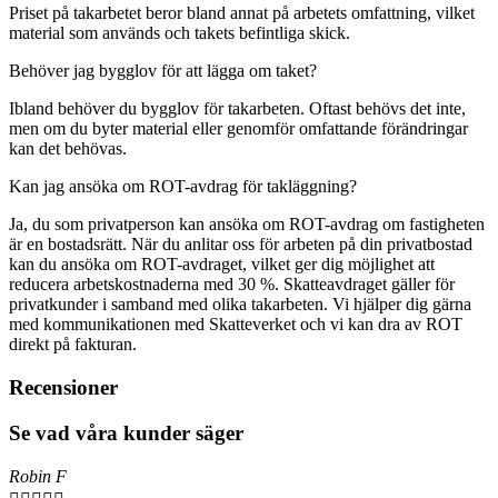
Priset på takarbetet beror bland annat på arbetets omfattning, vilket
material som används och takets befintliga skick.
Behöver jag bygglov för att lägga om taket?
Ibland behöver du bygglov för takarbeten. Oftast behövs det inte,
men om du byter material eller genomför omfattande förändringar
kan det behövas.
Kan jag ansöka om ROT-avdrag för takläggning?
Ja, du som privatperson kan ansöka om ROT-avdrag om fastigheten
är en bostadsrätt. När du anlitar oss för arbeten på din privatbostad
kan du ansöka om ROT-avdraget, vilket ger dig möjlighet att
reducera arbetskostnaderna med 30 %. Skatteavdraget gäller för
privatkunder i samband med olika takarbeten. Vi hjälper dig gärna
med kommunikationen med Skatteverket och vi kan dra av ROT
direkt på fakturan.
Recensioner
Se vad våra kunder säger
Robin F