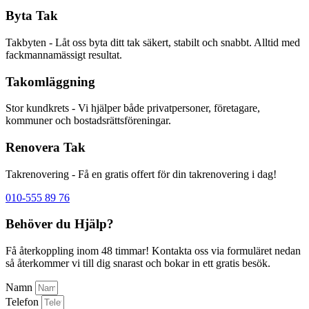
Byta Tak
Takbyten - Låt oss byta ditt tak säkert, stabilt och snabbt. Alltid med
fackmannamässigt resultat.
Takomläggning
Stor kundkrets - Vi hjälper både privatpersoner, företagare,
kommuner och bostadsrättsföreningar.
Renovera Tak
Takrenovering - Få en gratis offert för din takrenovering i dag!
010-555 89 76
Behöver du Hjälp?
Få återkoppling inom 48 timmar! Kontakta oss via formuläret nedan
så återkommer vi till dig snarast och bokar in ett gratis besök.
Namn
Telefon