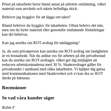
Priset på takarbetet beror bland annat på arbetets omfattning, vilket
material som används och takets befintliga skick.
Behöver jag bygglov för att lägga om taket?
Ibland behöver du bygglov för takarbeten. Oftast behövs det inte,
men om du byter material eller genomför omfattande förändringar
kan det behövas.
Kan jag ansöka om ROT-avdrag för takläggning?
Ja, du som privatperson kan ansöka om ROT-avdrag om fastigheten
är en bostadsrätt. När du anlitar oss för arbeten på din privatbostad
kan du ansöka om ROT-avdraget, vilket ger dig möjlighet att
reducera arbetskostnaderna med 30 %. Skatteavdraget gäller för
privatkunder i samband med olika takarbeten. Vi hjälper dig gärna
med kommunikationen med Skatteverket och vi kan dra av ROT
direkt på fakturan.
Recensioner
Se vad våra kunder säger
Robin F