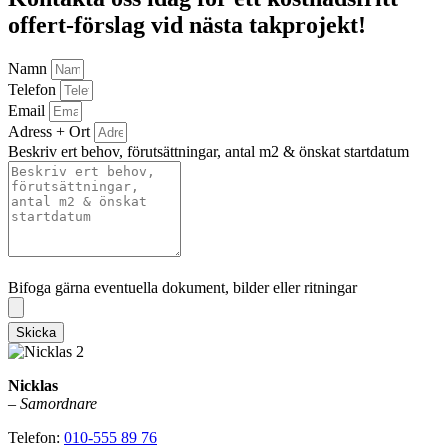
offert-förslag vid nästa takprojekt!
Namn
Telefon
Email
Adress + Ort
Beskriv ert behov, förutsättningar, antal m2 & önskat startdatum
Bifoga gärna eventuella dokument, bilder eller ritningar
Bifoga gärna eventuella dokument, bilder eller ritningar
Skicka
Nicklas
–
Samordnare
Telefon:
010-555 89 76