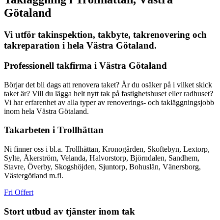
Götaland
Vi utför takinspektion, takbyte, takrenovering och
takreparation i hela Västra Götaland.
Professionell takfirma i Västra Götaland
Börjar det bli dags att renovera taket? Är du osäker på i vilket skick
taket är? Vill du lägga helt nytt tak på fastighetshuset eller radhuset?
Vi har erfarenhet av alla typer av renoverings- och takläggningsjobb
inom hela Västra Götaland.
Takarbeten i Trollhättan
Ni finner oss i bl.a. Trollhättan, Kronogården, Skoftebyn, Lextorp,
Sylte, Åkerström, Velanda, Halvorstorp, Björndalen, Sandhem,
Stavre, Överby, Skogshöjden, Sjuntorp, Bohuslän, Vänersborg,
Västergötland m.fl.
Fri Offert
Stort utbud av tjänster inom tak