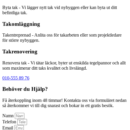
Byta tak - Vi lägger nytt tak vid nybyggen eller kan byta ut ditt
befintliga tak.
Takomläggning
Takentreprenad - Anlita oss för takarbeten eller som projektledare
för större nybyggen.
Takrenovering
Renovera tak - Vi tätar läckor, byter ut enskilda tegelpannor och allt
som maximerar ditt taks kvalitet och livslängd.
010-555 89 76
Behöver du Hjälp?
Få återkoppling inom 48 timmar! Kontakta oss via formuläret nedan
så återkommer vi till dig snarast och bokar in ett gratis besök.
Namn
Telefon
Email