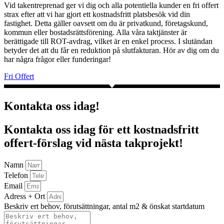
Vid takentreprenad ger vi dig och alla potentiella kunder en fri offert
strax efter att vi har gjort ett kostnadsfritt platsbesök vid din
fastighet. Detta gäller oavsett om du är privatkund, företagskund,
kommun eller bostadsrättsförening. Alla våra taktjänster är
berättigade till ROT-avdrag, vilket är en enkel process. I slutändan
betyder det att du får en reduktion på slutfakturan. Hör av dig om du
har några frågor eller funderingar!
Fri Offert
Kontakta oss idag!
Kontakta oss idag för ett kostnadsfritt
offert-förslag vid nästa takprojekt!
Namn
Telefon
Email
Adress + Ort
Beskriv ert behov, förutsättningar, antal m2 & önskat startdatum