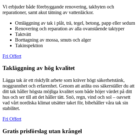
Vi erbjuder både förebyggande renovering, takbyten och
reparationer, samt akut tätning av vattenläckor.
Omläggning av tak i plåt, trä, tegel, betong, papp eller sedum
Renovering och reparation av alla ovanstående taktyper
Taktvätt
Borttagning av mossa, smuts och alger
Takinspektion
Fri Offert
Takläggning av hög kvalitet
Lägga tak är ett riskfyllt arbete som kräver högt säkerhetstänk,
noggrannhet och erfarenhet. Genom att anlita oss säkerställer du att
ditt tak håller högsta möjliga kvalitet som både höjer värdet på ditt
hus och ser till att det håller tätt. Snö, regn, vind och sol – oavsett
vad vårt nordiska klimat utsätter taket för, bibehåller våra tak sin
stabilitet.
Fri Offert
Gratis prisförslag utan krångel