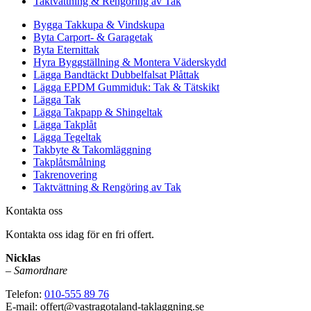
Taktvättning & Rengöring av Tak
Bygga Takkupa & Vindskupa
Byta Carport- & Garagetak
Byta Eternittak
Hyra Byggställning & Montera Väderskydd
Lägga Bandtäckt Dubbelfalsat Plåttak
Lägga EPDM Gummiduk: Tak & Tätskikt
Lägga Tak
Lägga Takpapp & Shingeltak
Lägga Takplåt
Lägga Tegeltak
Takbyte & Takomläggning
Takplåtsmålning
Takrenovering
Taktvättning & Rengöring av Tak
Kontakta oss
Kontakta oss idag för en fri offert.
Nicklas
–
Samordnare
Telefon:
010-555 89 76
E-mail: offert@vastragotaland-taklaggning.se