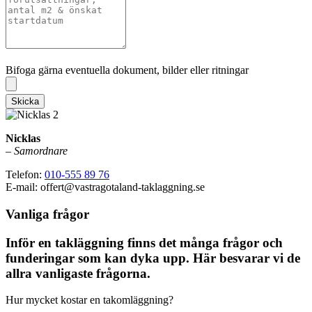
Bifoga gärna eventuella dokument, bilder eller ritningar
Bifoga gärna eventuella dokument, bilder eller ritningar
Skicka
Nicklas
–
Samordnare
Telefon:
010-555 89 76
E-mail: offert@vastragotaland-taklaggning.se
Vanliga frågor
Inför en takläggning finns det många frågor och
funderingar som kan dyka upp. Här besvarar vi de
allra vanligaste frågorna.
Hur mycket kostar en takomläggning?