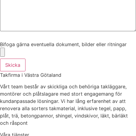
Bifoga gärna eventuella dokument, bilder eller ritningar
Bifoga gärna eventuella dokument, bilder eller ritningar
Skicka
Takfirma i Västra Götaland
Vårt team består av skickliga och behöriga takläggare,
montörer och plåtslagare med stort engagemang för
kundanpassade lösningar. Vi har lång erfarenhet av att
renovera alla sorters takmaterial, inklusive tegel, papp,
plåt, trä, betongpannor, shingel, vindskivor, läkt, bärläkt
och råspont
Våra tjänster