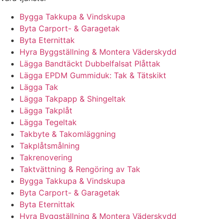
Bygga Takkupa & Vindskupa
Byta Carport- & Garagetak
Byta Eternittak
Hyra Byggställning & Montera Väderskydd
Lägga Bandtäckt Dubbelfalsat Plåttak
Lägga EPDM Gummiduk: Tak & Tätskikt
Lägga Tak
Lägga Takpapp & Shingeltak
Lägga Takplåt
Lägga Tegeltak
Takbyte & Takomläggning
Takplåtsmålning
Takrenovering
Taktvättning & Rengöring av Tak
Bygga Takkupa & Vindskupa
Byta Carport- & Garagetak
Byta Eternittak
Hyra Byggställning & Montera Väderskydd