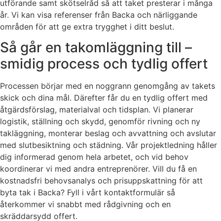
utförande samt skötselråd så att taket presterar i många
år. Vi kan visa referenser från Backa och närliggande
områden för att ge extra trygghet i ditt beslut.
Så går en takomläggning till –
smidig process och tydlig offert
Processen börjar med en noggrann genomgång av takets
skick och dina mål. Därefter får du en tydlig offert med
åtgärdsförslag, materialval och tidsplan. Vi planerar
logistik, ställning och skydd, genomför rivning och ny
takläggning, monterar beslag och avvattning och avslutar
med slutbesiktning och städning. Vår projektledning håller
dig informerad genom hela arbetet, och vid behov
koordinerar vi med andra entreprenörer. Vill du få en
kostnadsfri behovsanalys och prisuppskattning för att
byta tak i Backa? Fyll i vårt kontaktformulär så
återkommer vi snabbt med rådgivning och en
skräddarsydd offert.