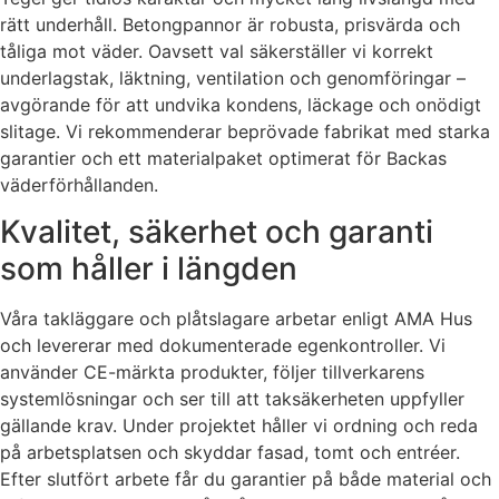
rätt underhåll. Betongpannor är robusta, prisvärda och
tåliga mot väder. Oavsett val säkerställer vi korrekt
underlagstak, läktning, ventilation och genomföringar –
avgörande för att undvika kondens, läckage och onödigt
slitage. Vi rekommenderar beprövade fabrikat med starka
garantier och ett materialpaket optimerat för Backas
väderförhållanden.
Kvalitet, säkerhet och garanti
som håller i längden
Våra takläggare och plåtslagare arbetar enligt AMA Hus
och levererar med dokumenterade egenkontroller. Vi
använder CE-märkta produkter, följer tillverkarens
systemlösningar och ser till att taksäkerheten uppfyller
gällande krav. Under projektet håller vi ordning och reda
på arbetsplatsen och skyddar fasad, tomt och entréer.
Efter slutfört arbete får du garantier på både material och