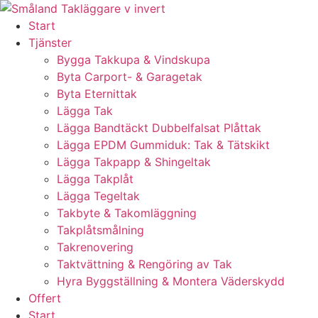
Skip
to
Start
content
Tjänster
Bygga Takkupa & Vindskupa
Byta Carport- & Garagetak
Byta Eternittak
Lägga Tak
Lägga Bandtäckt Dubbelfalsat Plåttak
Lägga EPDM Gummiduk: Tak & Tätskikt
Lägga Takpapp & Shingeltak
Lägga Takplåt
Lägga Tegeltak
Takbyte & Takomläggning
Takplåtsmålning
Takrenovering
Taktvättning & Rengöring av Tak
Hyra Byggställning & Montera Väderskydd
Offert
Start