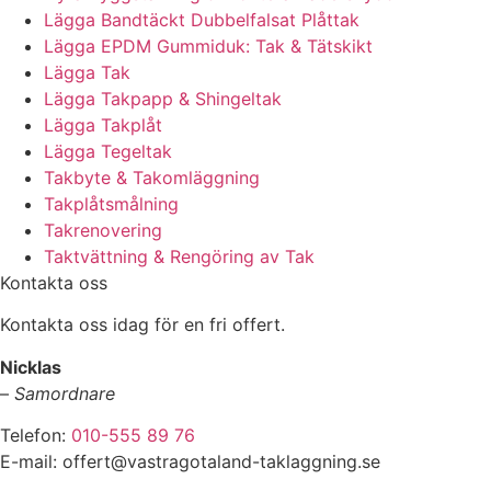
Lägga Bandtäckt Dubbelfalsat Plåttak
Lägga EPDM Gummiduk: Tak & Tätskikt
Lägga Tak
Lägga Takpapp & Shingeltak
Lägga Takplåt
Lägga Tegeltak
Takbyte & Takomläggning
Takplåtsmålning
Takrenovering
Taktvättning & Rengöring av Tak
Kontakta oss
Kontakta oss idag för en fri offert.
Nicklas
–
Samordnare
Telefon:
010-555 89 76
E-mail: offert@vastragotaland-taklaggning.se