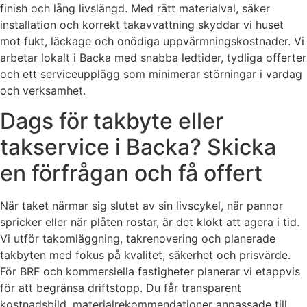
finish och lång livslängd. Med rätt materialval, säker
installation och korrekt takavvattning skyddar vi huset
mot fukt, läckage och onödiga uppvärmningskostnader. Vi
arbetar lokalt i Backa med snabba ledtider, tydliga offerter
och ett serviceupplägg som minimerar störningar i vardag
och verksamhet.
Dags för takbyte eller
takservice i Backa? Skicka
en förfrågan och få offert
När taket närmar sig slutet av sin livscykel, när pannor
spricker eller när plåten rostar, är det klokt att agera i tid.
Vi utför takomläggning, takrenovering och planerade
takbyten med fokus på kvalitet, säkerhet och prisvärde.
För BRF och kommersiella fastigheter planerar vi etappvis
för att begränsa driftstopp. Du får transparent
kostnadsbild, materialrekommendationer anpassade till