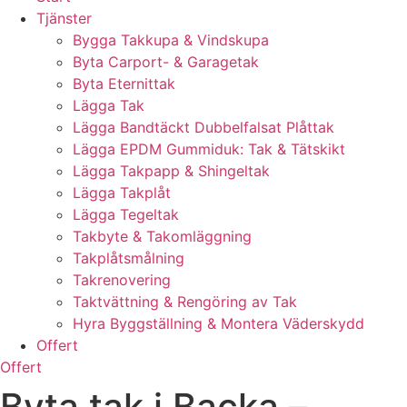
Tjänster
Bygga Takkupa & Vindskupa
Byta Carport- & Garagetak
Byta Eternittak
Lägga Tak
Lägga Bandtäckt Dubbelfalsat Plåttak
Lägga EPDM Gummiduk: Tak & Tätskikt
Lägga Takpapp & Shingeltak
Lägga Takplåt
Lägga Tegeltak
Takbyte & Takomläggning
Takplåtsmålning
Takrenovering
Taktvättning & Rengöring av Tak
Hyra Byggställning & Montera Väderskydd
Offert
Offert
Byta tak i Backa –