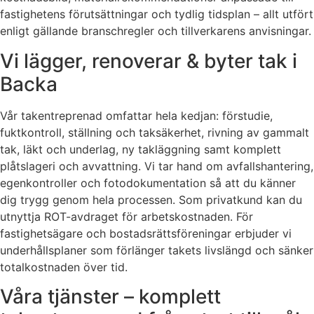
fastighetens förutsättningar och tydlig tidsplan – allt utfört
enligt gällande branschregler och tillverkarens anvisningar.
Vi lägger, renoverar & byter tak i
Backa
Vår takentreprenad omfattar hela kedjan: förstudie,
fuktkontroll, ställning och taksäkerhet, rivning av gammalt
tak, läkt och underlag, ny takläggning samt komplett
plåtslageri och avvattning. Vi tar hand om avfallshantering,
egenkontroller och fotodokumentation så att du känner
dig trygg genom hela processen. Som privatkund kan du
utnyttja ROT-avdraget för arbetskostnaden. För
fastighetsägare och bostadsrättsföreningar erbjuder vi
underhållsplaner som förlänger takets livslängd och sänker
totalkostnaden över tid.
Våra tjänster – komplett