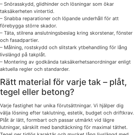
– Snörasskydd, glidhinder och lösningar som ökar
taksäkerheten vintertid.
– Snabba reparationer och löpande underhåll för att
förebygga större skador.
– Täta, stilrena anslutningsbeslag kring skorstenar, fönster
och fasadpartier.
– Målning, rostskydd och slitstark ytbehandling för lång
livslängd på takplåt.
– Montering av godkända taksäkerhetsanordningar enligt
aktuella regler och standarder.
Rätt material för varje tak – plåt,
tegel eller betong?
Varje fastighet har unika förutsättningar. Vi hjälper dig
välja lösning efter taklutning, estetik, budget och driftkrav.
Plåt är lätt, formbart och passar utmärkt vid lägre
lutningar, särskilt med bandtäckning för maximal täthet.
Tegel ger tidlös karaktär och mycket lång livslängd med