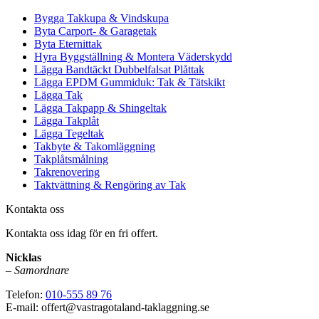
Bygga Takkupa & Vindskupa
Byta Carport- & Garagetak
Byta Eternittak
Hyra Byggställning & Montera Väderskydd
Lägga Bandtäckt Dubbelfalsat Plåttak
Lägga EPDM Gummiduk: Tak & Tätskikt
Lägga Tak
Lägga Takpapp & Shingeltak
Lägga Takplåt
Lägga Tegeltak
Takbyte & Takomläggning
Takplåtsmålning
Takrenovering
Taktvättning & Rengöring av Tak
Kontakta oss
Kontakta oss idag för en fri offert.
Nicklas
–
Samordnare
Telefon:
010-555 89 76
E-mail: offert@vastragotaland-taklaggning.se