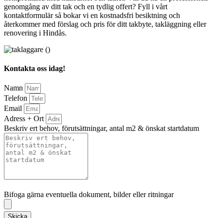
genomgång av ditt tak och en tydlig offert? Fyll i vårt
kontaktformulär så bokar vi en kostnadsfri besiktning och
återkommer med förslag och pris för ditt takbyte, takläggning eller
renovering i Hindås.
Kontakta oss idag!
Namn
Telefon
Email
Adress + Ort
Beskriv ert behov, förutsättningar, antal m2 & önskat startdatum
Bifoga gärna eventuella dokument, bilder eller ritningar
Bifoga gärna eventuella dokument, bilder eller ritningar
Skicka