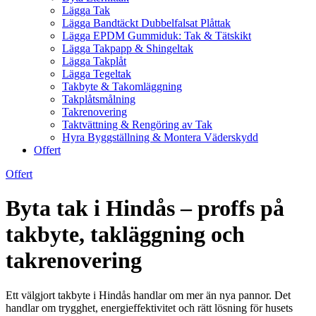
Lägga Tak
Lägga Bandtäckt Dubbelfalsat Plåttak
Lägga EPDM Gummiduk: Tak & Tätskikt
Lägga Takpapp & Shingeltak
Lägga Takplåt
Lägga Tegeltak
Takbyte & Takomläggning
Takplåtsmålning
Takrenovering
Taktvättning & Rengöring av Tak
Hyra Byggställning & Montera Väderskydd
Offert
Offert
Byta tak i Hindås – proffs på
takbyte, takläggning och
takrenovering
Ett välgjort takbyte i Hindås handlar om mer än nya pannor. Det
handlar om trygghet, energieffektivitet och rätt lösning för husets