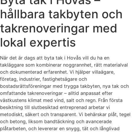
hållbara takbyten och
takrenoveringar med
lokal expertis
När det är dags att byta tak i Hovås vill du ha en
takläggare som kombinerar noggrannhet, rätt materialval
och dokumenterad erfarenhet. Vi hjälper villaägare,
företag, industrier, fastighetsägare och
bostadsrättsföreningar med trygga takbyten, nya tak och
omfattande takrenoveringar – alltid anpassat efter
västkustens klimat med vind, salt och regn. Från första
besiktning till slutbesiktad entreprenad arbetar vi
metodiskt, säkert och transparent. Vi behärskar plåt, tegel
och betong, liksom bandtäckning och avancerade
plåtarbeten, och levererar en snygg, tät och långlivad