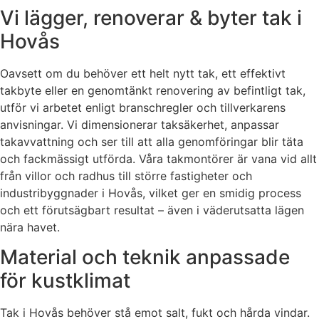
Vi lägger, renoverar & byter tak i
Hovås
Oavsett om du behöver ett helt nytt tak, ett effektivt
takbyte eller en genomtänkt renovering av befintligt tak,
utför vi arbetet enligt branschregler och tillverkarens
anvisningar. Vi dimensionerar taksäkerhet, anpassar
takavvattning och ser till att alla genomföringar blir täta
och fackmässigt utförda. Våra takmontörer är vana vid allt
från villor och radhus till större fastigheter och
industribyggnader i Hovås, vilket ger en smidig process
och ett förutsägbart resultat – även i väderutsatta lägen
nära havet.
Material och teknik anpassade
för kustklimat
Tak i Hovås behöver stå emot salt, fukt och hårda vindar.