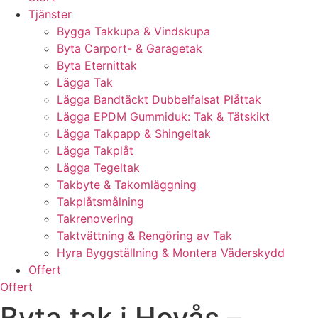
Tjänster
Bygga Takkupa & Vindskupa
Byta Carport- & Garagetak
Byta Eternittak
Lägga Tak
Lägga Bandtäckt Dubbelfalsat Plåttak
Lägga EPDM Gummiduk: Tak & Tätskikt
Lägga Takpapp & Shingeltak
Lägga Takplåt
Lägga Tegeltak
Takbyte & Takomläggning
Takplåtsmålning
Takrenovering
Taktvättning & Rengöring av Tak
Hyra Byggställning & Montera Väderskydd
Offert
Offert
Byta tak i Hovås –