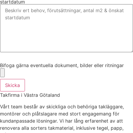
startdatum
Bifoga gärna eventuella dokument, bilder eller ritningar
Bifoga gärna eventuella dokument, bilder eller ritningar
Skicka
Takfirma i Västra Götaland
Vårt team består av skickliga och behöriga takläggare,
montörer och plåtslagare med stort engagemang för
kundanpassade lösningar. Vi har lång erfarenhet av att
renovera alla sorters takmaterial, inklusive tegel, papp,