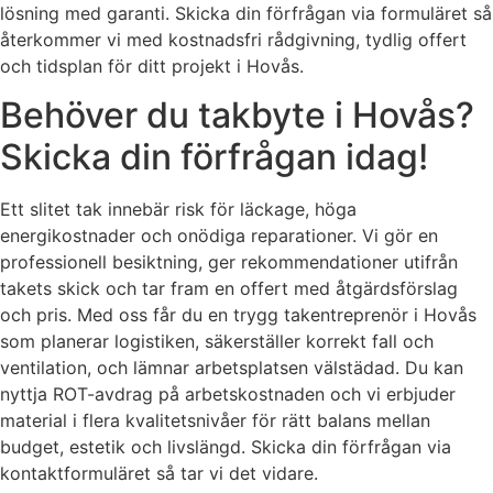
lösning med garanti. Skicka din förfrågan via formuläret så
återkommer vi med kostnadsfri rådgivning, tydlig offert
och tidsplan för ditt projekt i Hovås.
Behöver du takbyte i Hovås?
Skicka din förfrågan idag!
Ett slitet tak innebär risk för läckage, höga
energikostnader och onödiga reparationer. Vi gör en
professionell besiktning, ger rekommendationer utifrån
takets skick och tar fram en offert med åtgärdsförslag
och pris. Med oss får du en trygg takentreprenör i Hovås
som planerar logistiken, säkerställer korrekt fall och
ventilation, och lämnar arbetsplatsen välstädad. Du kan
nyttja ROT-avdrag på arbetskostnaden och vi erbjuder
material i flera kvalitetsnivåer för rätt balans mellan
budget, estetik och livslängd. Skicka din förfrågan via
kontaktformuläret så tar vi det vidare.