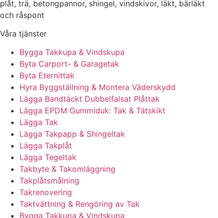
plåt, trä, betongpannor, shingel, vindskivor, läkt, bärläkt
och råspont
Våra tjänster
Bygga Takkupa & Vindskupa
Byta Carport- & Garagetak
Byta Eternittak
Hyra Byggställning & Montera Väderskydd
Lägga Bandtäckt Dubbelfalsat Plåttak
Lägga EPDM Gummiduk: Tak & Tätskikt
Lägga Tak
Lägga Takpapp & Shingeltak
Lägga Takplåt
Lägga Tegeltak
Takbyte & Takomläggning
Takplåtsmålning
Takrenovering
Taktvättning & Rengöring av Tak
Bygga Takkupa & Vindskupa