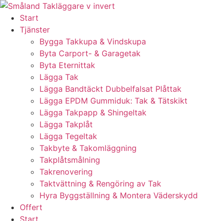
Skip
to
Start
content
Tjänster
Bygga Takkupa & Vindskupa
Byta Carport- & Garagetak
Byta Eternittak
Lägga Tak
Lägga Bandtäckt Dubbelfalsat Plåttak
Lägga EPDM Gummiduk: Tak & Tätskikt
Lägga Takpapp & Shingeltak
Lägga Takplåt
Lägga Tegeltak
Takbyte & Takomläggning
Takplåtsmålning
Takrenovering
Taktvättning & Rengöring av Tak
Hyra Byggställning & Montera Väderskydd
Offert
Start