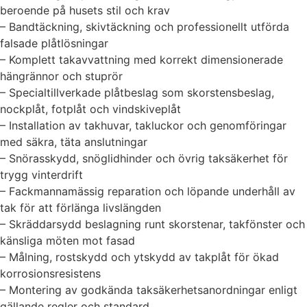
beroende på husets stil och krav
– Bandtäckning, skivtäckning och professionellt utförda
falsade plåtlösningar
– Komplett takavvattning med korrekt dimensionerade
hängrännor och stuprör
– Specialtillverkade plåtbeslag som skorstensbeslag,
nockplåt, fotplåt och vindskiveplåt
– Installation av takhuvar, takluckor och genomföringar
med säkra, täta anslutningar
– Snörasskydd, snöglidhinder och övrig taksäkerhet för
trygg vinterdrift
– Fackmannamässig reparation och löpande underhåll av
tak för att förlänga livslängden
– Skräddarsydd beslagning runt skorstenar, takfönster och
känsliga möten mot fasad
– Målning, rostskydd och ytskydd av takplåt för ökad
korrosionsresistens
– Montering av godkända taksäkerhetsanordningar enligt
gällande regler och standard