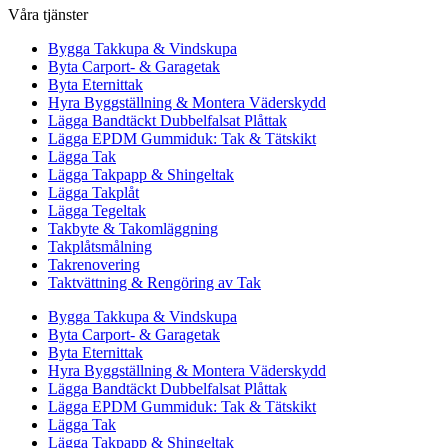
Våra tjänster
Bygga Takkupa & Vindskupa
Byta Carport- & Garagetak
Byta Eternittak
Hyra Byggställning & Montera Väderskydd
Lägga Bandtäckt Dubbelfalsat Plåttak
Lägga EPDM Gummiduk: Tak & Tätskikt
Lägga Tak
Lägga Takpapp & Shingeltak
Lägga Takplåt
Lägga Tegeltak
Takbyte & Takomläggning
Takplåtsmålning
Takrenovering
Taktvättning & Rengöring av Tak
Bygga Takkupa & Vindskupa
Byta Carport- & Garagetak
Byta Eternittak
Hyra Byggställning & Montera Väderskydd
Lägga Bandtäckt Dubbelfalsat Plåttak
Lägga EPDM Gummiduk: Tak & Tätskikt
Lägga Tak
Lägga Takpapp & Shingeltak