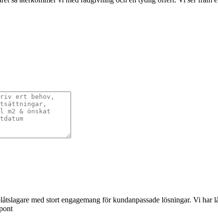
åtslagare med stort engagemang för kundanpassade lösningar. Vi har lång 
spont