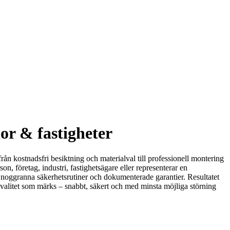
lor & fastigheter
från kostnadsfri besiktning och materialval till professionell montering
, företag, industri, fastighetsägare eller representerar en
n, noggranna säkerhetsrutiner och dokumenterade garantier. Resultatet
 kvalitet som märks – snabbt, säkert och med minsta möjliga störning