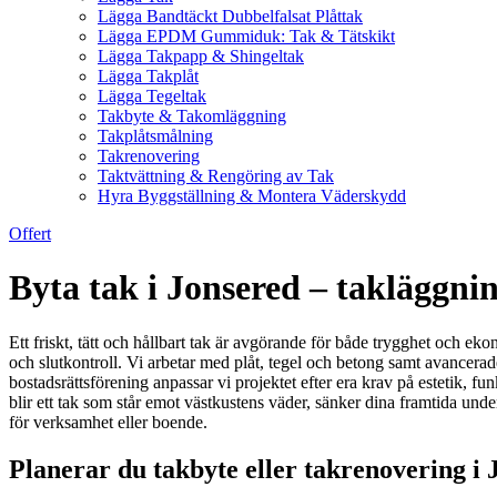
Lägga Bandtäckt Dubbelfalsat Plåttak
Lägga EPDM Gummiduk: Tak & Tätskikt
Lägga Takpapp & Shingeltak
Lägga Takplåt
Lägga Tegeltak
Takbyte & Takomläggning
Takplåtsmålning
Takrenovering
Taktvättning & Rengöring av Tak
Hyra Byggställning & Montera Väderskydd
Offert
Byta tak i Jonsered – takläggnin
Ett friskt, tätt och hållbart tak är avgörande för både trygghet och eko
och slutkontroll. Vi arbetar med plåt, tegel och betong samt avancerad
bostadsrättsförening anpassar vi projektet efter era krav på estetik, 
blir ett tak som står emot västkustens väder, sänker dina framtida und
för verksamhet eller boende.
Planerar du takbyte eller takrenovering i 