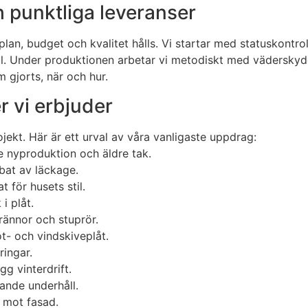
 punktliga leveranser
lan, budget och kvalitet hålls. Vi startar med statuskontrol
ål. Under produktionen arbetar vi metodiskt med väderskydd
 gjorts, när och hur.
r vi erbjuder
jekt. Här är ett urval av våra vanligaste uppdrag:
e nyproduktion och äldre tak.
bbat av läckage.
 för husets stil.
i plåt.
rännor och stuprör.
t- och vindskiveplåt.
ringar.
g vinterdrift.
ande underhåll.
h mot fasad.