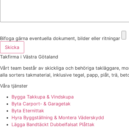
Bifoga gärna eventuella dokument, bilder eller ritningar
Bifoga gärna eventuella dokument, bilder eller ritningar
Skicka
Takfirma i Västra Götaland
Vårt team består av skickliga och behöriga takläggare, mo
alla sorters takmaterial, inklusive tegel, papp, plåt, trä, be
Våra tjänster
Bygga Takkupa & Vindskupa
Byta Carport- & Garagetak
Byta Eternittak
Hyra Byggställning & Montera Väderskydd
Lägga Bandtäckt Dubbelfalsat Plåttak