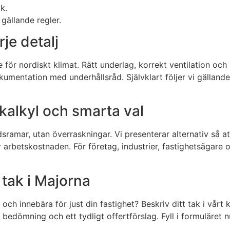
k.
gällande regler.
rje detalj
r nordiskt klimat. Rätt underlag, korrekt ventilation och kv
mentation med underhållsråd. Självklart följer vi gällande 
t kalkyl och smarta val
idsramar, utan överraskningar. Vi presenterar alternativ så
arbetskostnaden. För företag, industrier, fastighetsägare o
t tak i Majorna
a och innebära för just din fastighet? Beskriv ditt tak i vår
bedömning och ett tydligt offertförslag. Fyll i formuläret n