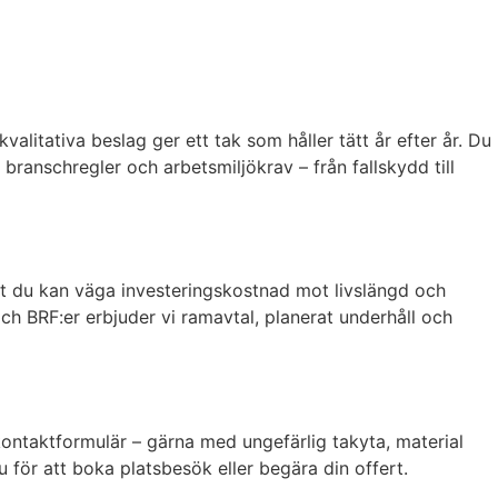
alitativa beslag ger ett tak som håller tätt år efter år. Du
branschregler och arbetsmiljökrav – från fallskydd till
 att du kan väga investeringskostnad mot livslängd och
ch BRF:er erbjuder vi ramavtal, planerat underhåll och
t kontaktformulär – gärna med ungefärlig takyta, material
u för att boka platsbesök eller begära din offert.