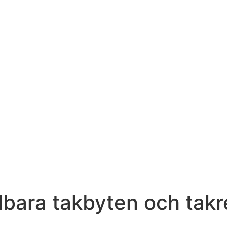
ållbara takbyten och ta