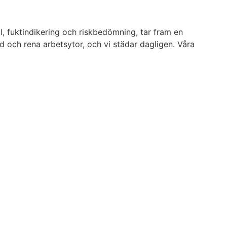
l, fuktindikering och riskbedömning, tar fram en
 och rena arbetsytor, och vi städar dagligen. Våra