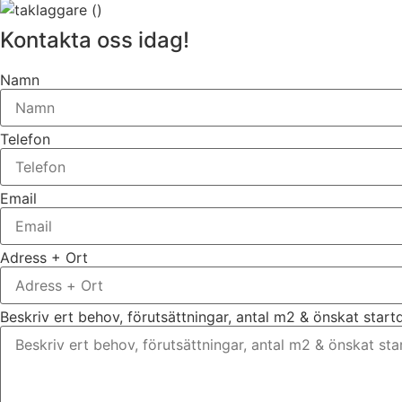
Kontakta oss idag!
Namn
Telefon
Email
Adress + Ort
Beskriv ert behov, förutsättningar, antal m2 & önskat star