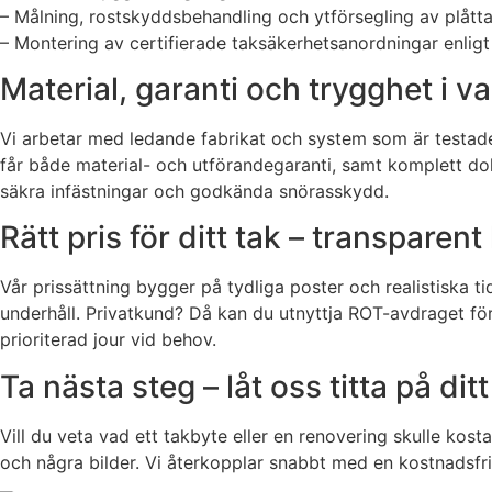
– Målning, rostskyddsbehandling och ytförsegling av plåtta
– Montering av certifierade taksäkerhetsanordningar enligt 
Material, garanti och trygghet i va
Vi arbetar med ledande fabrikat och system som är testade fö
får både material- och utförandegaranti, samt komplett doku
säkra infästningar och godkända snörasskydd.
Rätt pris för ditt tak – transparen
Vår prissättning bygger på tydliga poster och realistiska t
underhåll. Privatkund? Då kan du utnyttja ROT-avdraget för 
prioriterad jour vid behov.
Ta nästa steg – låt oss titta på dit
Vill du veta vad ett takbyte eller en renovering skulle kost
och några bilder. Vi återkopplar snabbt med en kostnadsfri 