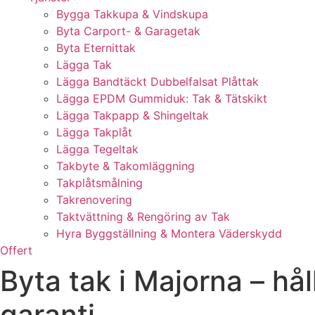
Bygga Takkupa & Vindskupa
Byta Carport- & Garagetak
Byta Eternittak
Lägga Tak
Lägga Bandtäckt Dubbelfalsat Plåttak
Lägga EPDM Gummiduk: Tak & Tätskikt
Lägga Takpapp & Shingeltak
Lägga Takplåt
Lägga Tegeltak
Takbyte & Takomläggning
Takplåtsmålning
Takrenovering
Taktvättning & Rengöring av Tak
Hyra Byggställning & Montera Väderskydd
Offert
Byta tak i Majorna – h
garanti