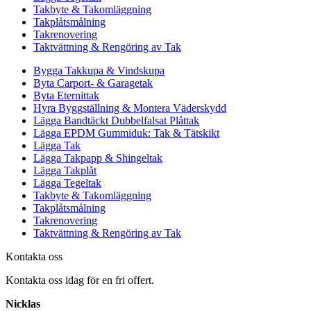
Takbyte & Takomläggning
Takplåtsmålning
Takrenovering
Taktvättning & Rengöring av Tak
Bygga Takkupa & Vindskupa
Byta Carport- & Garagetak
Byta Eternittak
Hyra Byggställning & Montera Väderskydd
Lägga Bandtäckt Dubbelfalsat Plåttak
Lägga EPDM Gummiduk: Tak & Tätskikt
Lägga Tak
Lägga Takpapp & Shingeltak
Lägga Takplåt
Lägga Tegeltak
Takbyte & Takomläggning
Takplåtsmålning
Takrenovering
Taktvättning & Rengöring av Tak
Kontakta oss
Kontakta oss idag för en fri offert.
Nicklas