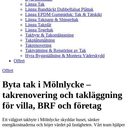
Lägga Tak
Lägga Bandtäckt Dubbelfalsat Plåttak
Lägga EPDM Gummiduk: Tak & Tätskikt
Lägga Takpapp & Shingeltak
Lägga Takplåt
Lägga Tegeltak
Takbyte & Takomläggning
Takplåtsmålning
Takrenovering
Taktvättning & Rengöring av Tak
Hyra Byggställning & Montera Väderskydd
Offert
Offert
Byta tak i Mölnlycke –
takrenovering och takläggning
för villa, BRF och företag
Ett välgjort takbyte i Mölnlycke skyddar huset, sänker
energikostnaderna och höjer värdet på fastigheten. Vårt team hjälper