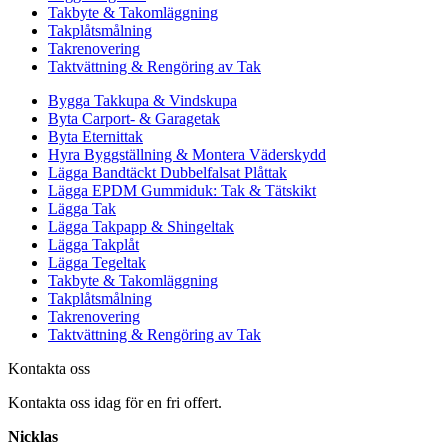
Takbyte & Takomläggning
Takplåtsmålning
Takrenovering
Taktvättning & Rengöring av Tak
Bygga Takkupa & Vindskupa
Byta Carport- & Garagetak
Byta Eternittak
Hyra Byggställning & Montera Väderskydd
Lägga Bandtäckt Dubbelfalsat Plåttak
Lägga EPDM Gummiduk: Tak & Tätskikt
Lägga Tak
Lägga Takpapp & Shingeltak
Lägga Takplåt
Lägga Tegeltak
Takbyte & Takomläggning
Takplåtsmålning
Takrenovering
Taktvättning & Rengöring av Tak
Kontakta oss
Kontakta oss idag för en fri offert.
Nicklas