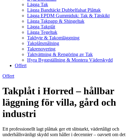
Lägga Tak
Lägga Bandtäckt Dubbelfalsat Plåttak
Lägga EPDM Gummiduk: Tak & Tätskikt
Lägga Takpapp & Shingeltak
Lägga Takplåt
Lägga Tegeltak
Takbyte & Takomläggning
Takplåtsmålning
Takrenovering
Taktvättning & Rengöring av Tak
Hyra Byggställning & Montera Väderskydd
Offert
Offert
Takplåt i Horred – hållbar
läggning för villa, gård och
industri
Ett professionellt lagt plåttak ger ett slitstarkt, vädertåligt och
underhållsvänligt skydd som håller i decennier – oavsett om det