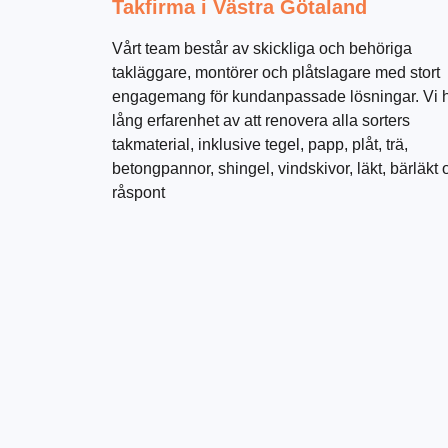
Takfirma i Västra Götaland
Vårt team består av skickliga och behöriga
takläggare, montörer och plåtslagare med stort
engagemang för kundanpassade lösningar. Vi 
lång erfarenhet av att renovera alla sorters
takmaterial, inklusive tegel, papp, plåt, trä,
betongpannor, shingel, vindskivor, läkt, bärläkt 
råspont