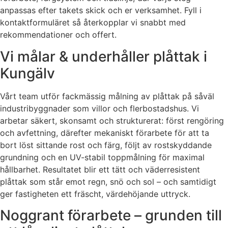
anpassas efter takets skick och er verksamhet. Fyll i
kontaktformuläret så återkopplar vi snabbt med
rekommendationer och offert.
Vi målar & underhåller plåttak i
Kungälv
Vårt team utför fackmässig målning av plåttak på såväl
industribyggnader som villor och flerbostadshus. Vi
arbetar säkert, skonsamt och strukturerat: först rengöring
och avfettning, därefter mekaniskt förarbete för att ta
bort löst sittande rost och färg, följt av rostskyddande
grundning och en UV-stabil toppmålning för maximal
hållbarhet. Resultatet blir ett tätt och väderresistent
plåttak som står emot regn, snö och sol – och samtidigt
ger fastigheten ett fräscht, värdehöjande uttryck.
Noggrant förarbete – grunden till