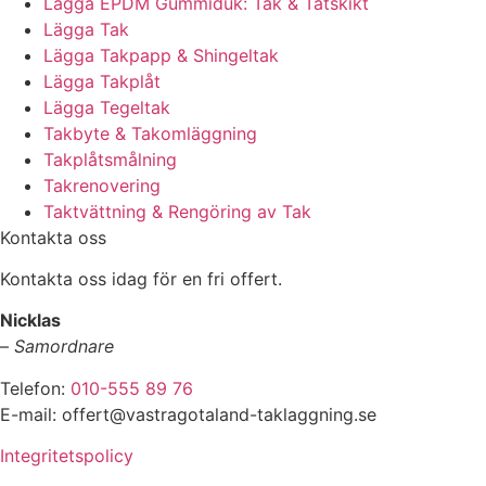
Lägga EPDM Gummiduk: Tak & Tätskikt
Lägga Tak
Lägga Takpapp & Shingeltak
Lägga Takplåt
Lägga Tegeltak
Takbyte & Takomläggning
Takplåtsmålning
Takrenovering
Taktvättning & Rengöring av Tak
Kontakta oss
Kontakta oss idag för en fri offert.
Nicklas
–
Samordnare
Telefon:
010-555 89 76
E-mail: offert@vastragotaland-taklaggning.se
Integritetspolicy