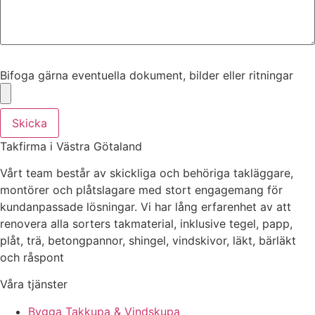
Bifoga gärna eventuella dokument, bilder eller ritningar
Bifoga gärna eventuella dokument, bilder eller ritningar
Skicka
Takfirma i Västra Götaland
Vårt team består av skickliga och behöriga takläggare,
montörer och plåtslagare med stort engagemang för
kundanpassade lösningar. Vi har lång erfarenhet av att
renovera alla sorters takmaterial, inklusive tegel, papp,
plåt, trä, betongpannor, shingel, vindskivor, läkt, bärläkt
och råspont
Våra tjänster
Bygga Takkupa & Vindskupa