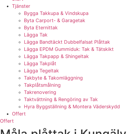
Tjänster
Bygga Takkupa & Vindskupa
Byta Carport- & Garagetak
Byta Eternittak
Lägga Tak
Lägga Bandtäckt Dubbelfalsat Plåttak
Lägga EPDM Gummiduk: Tak & Tätskikt
Lägga Takpapp & Shingeltak
Lägga Takplåt
Lägga Tegeltak
Takbyte & Takomläggning
Takplåtsmålning
Takrenovering
Taktvättning & Rengöring av Tak
Hyra Byggställning & Montera Väderskydd
Offert
Offert
Måla plåttak i Kungälv