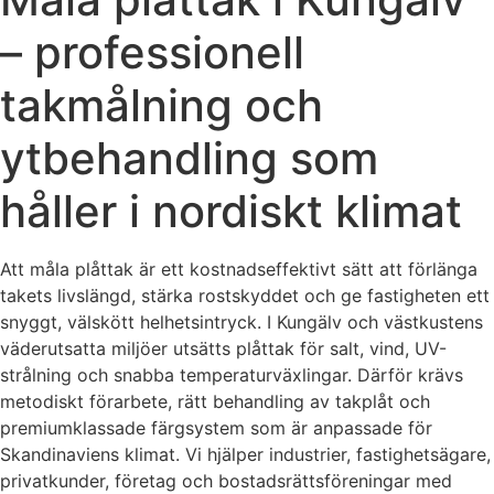
– professionell
takmålning och
ytbehandling som
håller i nordiskt klimat
Att måla plåttak är ett kostnadseffektivt sätt att förlänga
takets livslängd, stärka rostskyddet och ge fastigheten ett
snyggt, välskött helhetsintryck. I Kungälv och västkustens
väderutsatta miljöer utsätts plåttak för salt, vind, UV-
strålning och snabba temperaturväxlingar. Därför krävs
metodiskt förarbete, rätt behandling av takplåt och
premiumklassade färgsystem som är anpassade för
Skandinaviens klimat. Vi hjälper industrier, fastighetsägare,
privatkunder, företag och bostadsrättsföreningar med