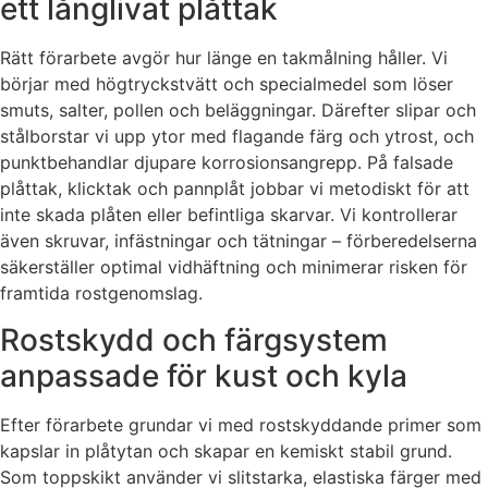
ett långlivat plåttak
Rätt förarbete avgör hur länge en takmålning håller. Vi
börjar med högtryckstvätt och specialmedel som löser
smuts, salter, pollen och beläggningar. Därefter slipar och
stålborstar vi upp ytor med flagande färg och ytrost, och
punktbehandlar djupare korrosionsangrepp. På falsade
plåttak, klicktak och pannplåt jobbar vi metodiskt för att
inte skada plåten eller befintliga skarvar. Vi kontrollerar
även skruvar, infästningar och tätningar – förberedelserna
säkerställer optimal vidhäftning och minimerar risken för
framtida rostgenomslag.
Rostskydd och färgsystem
anpassade för kust och kyla
Efter förarbete grundar vi med rostskyddande primer som
kapslar in plåtytan och skapar en kemiskt stabil grund.
Som toppskikt använder vi slitstarka, elastiska färger med