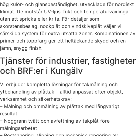
hög kulör- och glansbeständighet, utvecklade för nordiskt
klimat. De motstår UV-ljus, fukt och temperaturväxlingar
utan att spricka eller krita. För detaljer som
skorstensbeslag, nockplåt och vindskiveplåt väljer vi
särskilda system för extra utsatta zoner. Kombinationen av
primer och toppfärg ger ett heltäckande skydd och en
jämn, snygg finish.
Tjänster för industrier, fastigheter
och BRF:er i Kungälv
Vi erbjuder kompletta lösningar för takmålning och
ytbehandling av plåttak – alltid anpassat efter objekt,
verksamhet och säkerhetskrav:
– Målning och ommålning av plåttak med långvarigt
resultat
– Noggrann tvätt och avfettning av takplåt före
målningsarbetet
– Rostsanering, slipning och mekanisk rengöring av