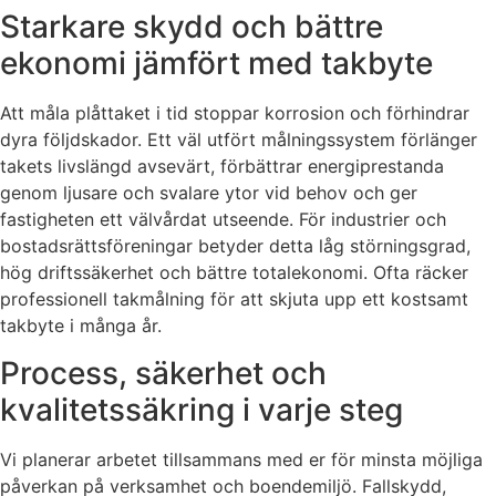
Starkare skydd och bättre
ekonomi jämfört med takbyte
Att måla plåttaket i tid stoppar korrosion och förhindrar
dyra följdskador. Ett väl utfört målningssystem förlänger
takets livslängd avsevärt, förbättrar energiprestanda
genom ljusare och svalare ytor vid behov och ger
fastigheten ett välvårdat utseende. För industrier och
bostadsrättsföreningar betyder detta låg störningsgrad,
hög driftssäkerhet och bättre totalekonomi. Ofta räcker
professionell takmålning för att skjuta upp ett kostsamt
takbyte i många år.
Process, säkerhet och
kvalitetssäkring i varje steg
Vi planerar arbetet tillsammans med er för minsta möjliga
påverkan på verksamhet och boendemiljö. Fallskydd,