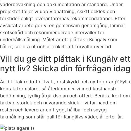
väderbevakning och dokumentation är standard. Under
projektet följer vi upp vidhäftning, skikttjocklek och
torktider enligt leverantörernas rekommendationer. Efter
avslutat arbete gör vi en gemensam genomgång, lämnar
skötselråd och rekommenderade intervaller för
underhållsmålning. Målet är ett plåttak i Kungälv som
håller, ser bra ut och är enkelt att förvalta över tid.
Vill du ge ditt plåttak i Kungälv ett
nytt liv? Skicka din förfrågan idag
Är ditt tak redo för tvätt, rostskydd och ny toppfärg? Fyll i
kontaktformuläret så återkommer vi med kostnadsfri
bedömning, tydlig åtgärdsplan och offert. Berätta kort om
taktyp, storlek och nuvarande skick – vi tar hand om
resten och levererar en trygg, hållbar och snygg
takmålning som står pall för Kungälvs väder, år efter år.