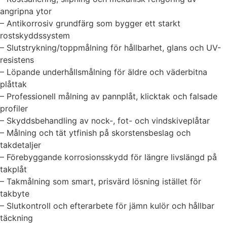
angripna ytor
– Antikorrosiv grundfärg som bygger ett starkt
rostskyddssystem
– Slutstrykning/toppmålning för hållbarhet, glans och UV-
resistens
– Löpande underhållsmålning för äldre och väderbitna
plåttak
– Professionell målning av pannplåt, klicktak och falsade
profiler
– Skyddsbehandling av nock-, fot- och vindskiveplåtar
– Målning och tät ytfinish på skorstensbeslag och
takdetaljer
– Förebyggande korrosionsskydd för längre livslängd på
takplåt
– Takmålning som smart, prisvärd lösning istället för
takbyte
– Slutkontroll och efterarbete för jämn kulör och hållbar
täckning