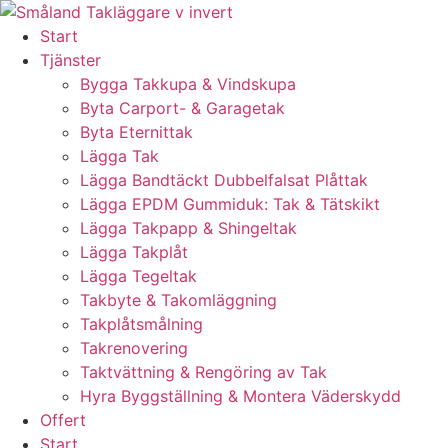
Skip
to
Start
content
Tjänster
Bygga Takkupa & Vindskupa
Byta Carport- & Garagetak
Byta Eternittak
Lägga Tak
Lägga Bandtäckt Dubbelfalsat Plåttak
Lägga EPDM Gummiduk: Tak & Tätskikt
Lägga Takpapp & Shingeltak
Lägga Takplåt
Lägga Tegeltak
Takbyte & Takomläggning
Takplåtsmålning
Takrenovering
Taktvättning & Rengöring av Tak
Hyra Byggställning & Montera Väderskydd
Offert
Start