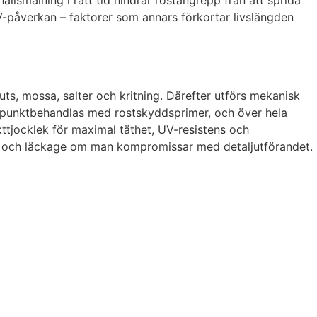
UV-påverkan – faktorer som annars förkortar livslängden
uts, mossa, salter och kritning. Därefter utförs mekanisk
låt punktbehandlas med rostskyddsprimer, och över hela
ttjocklek för maximal täthet, UV-resistens och
itage och läckage om man kompromissar med detaljutförandet.