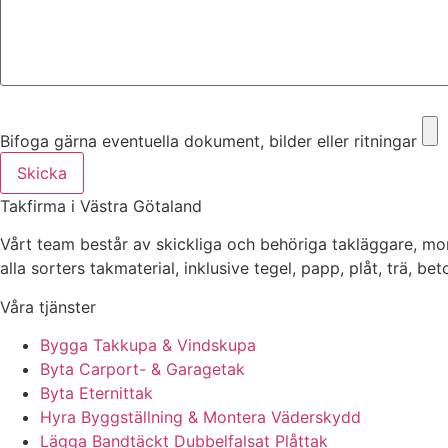
Bifoga gärna eventuella dokument, bilder eller ritningar
Bifoga gärna eventuella dokument, bilder eller ritningar
Skicka
Takfirma i Västra Götaland
Vårt team består av skickliga och behöriga takläggare, mo
alla sorters takmaterial, inklusive tegel, papp, plåt, trä, be
Våra tjänster
Bygga Takkupa & Vindskupa
Byta Carport- & Garagetak
Byta Eternittak
Hyra Byggställning & Montera Väderskydd
Lägga Bandtäckt Dubbelfalsat Plåttak