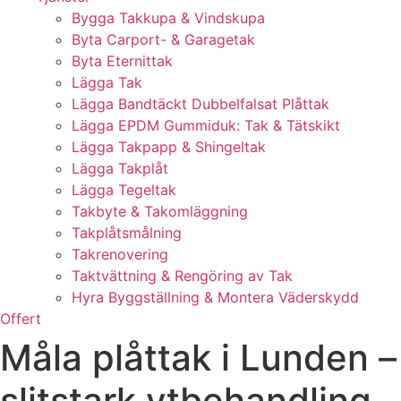
Bygga Takkupa & Vindskupa
Byta Carport- & Garagetak
Byta Eternittak
Lägga Tak
Lägga Bandtäckt Dubbelfalsat Plåttak
Lägga EPDM Gummiduk: Tak & Tätskikt
Lägga Takpapp & Shingeltak
Lägga Takplåt
Lägga Tegeltak
Takbyte & Takomläggning
Takplåtsmålning
Takrenovering
Taktvättning & Rengöring av Tak
Hyra Byggställning & Montera Väderskydd
Offert
Måla plåttak i Lunden –
slitstark ytbehandling