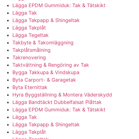
Lägga EPDM Gummiduk: Tak & Tätskikt
Lägga Tak
Lägga Takpapp & Shingeltak
Lägga Takplåt
Lägga Tegeltak
Takbyte & Takomläggning
Takplåtsmålning
Takrenovering
Taktvättning & Rengöring av Tak
Bygga Takkupa & Vindskupa
Byta Carport- & Garagetak
Byta Eternittak
Hyra Byggställning & Montera Väderskydd
Lägga Bandtäckt Dubbelfalsat Plåttak
Lägga EPDM Gummiduk: Tak & Tätskikt
Lägga Tak
Lägga Takpapp & Shingeltak
Lägga Takplåt