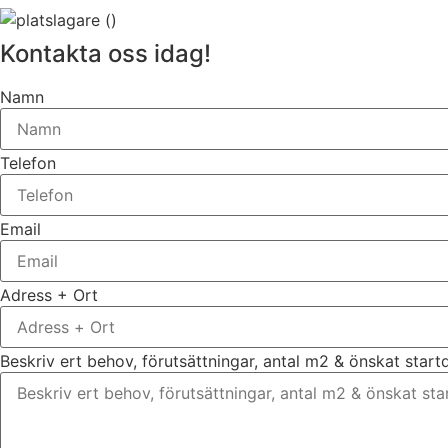
Kontakta oss idag!
Namn
Telefon
Email
Adress + Ort
Beskriv ert behov, förutsättningar, antal m2 & önskat star