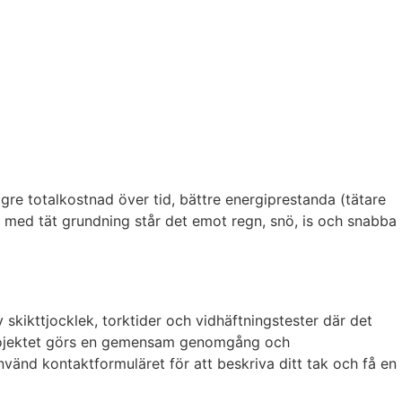
gre totalkostnad över tid, bättre energiprestanda (tätare
h med tät grundning står det emot regn, snö, is och snabba
skikttjocklek, torktider och vidhäftningstester där det
 projektet görs en gemensam genomgång och
Använd kontaktformuläret för att beskriva ditt tak och få en