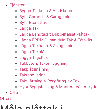
Tjänster
Bygga Takkupa & Vindskupa
Byta Carport- & Garagetak
Byta Eternittak
Lägga Tak
Lägga Bandtäckt Dubbelfalsat Plåttak
Lägga EPDM Gummiduk: Tak & Tätskikt
Lägga Takpapp & Shingeltak
Lägga Takplåt
Lägga Tegeltak
Takbyte & Takomläggning
Takplåtsmålning
Takrenovering
Taktvättning & Rengöring av Tak
Hyra Byggställning & Montera Väderskydd
Offert
Offert
Måla plåttak i