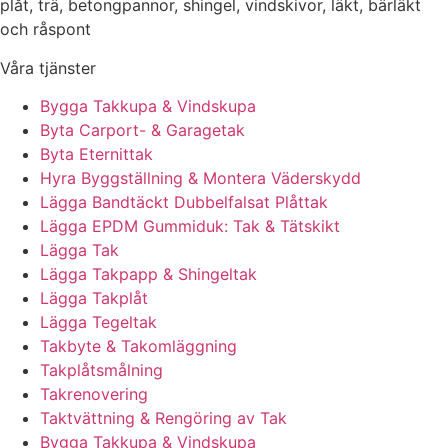
plåt, trä, betongpannor, shingel, vindskivor, läkt, bärläkt
och råspont
Våra tjänster
Bygga Takkupa & Vindskupa
Byta Carport- & Garagetak
Byta Eternittak
Hyra Byggställning & Montera Väderskydd
Lägga Bandtäckt Dubbelfalsat Plåttak
Lägga EPDM Gummiduk: Tak & Tätskikt
Lägga Tak
Lägga Takpapp & Shingeltak
Lägga Takplåt
Lägga Tegeltak
Takbyte & Takomläggning
Takplåtsmålning
Takrenovering
Taktvättning & Rengöring av Tak
Bygga Takkupa & Vindskupa