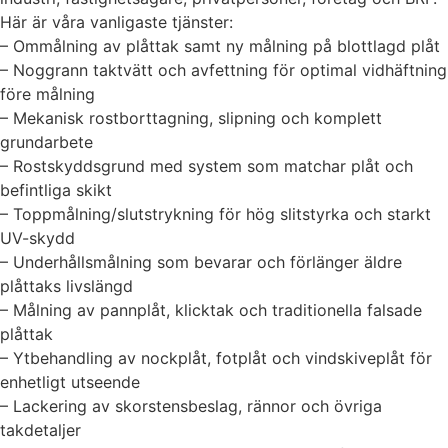
Här är våra vanligaste tjänster:
– Ommålning av plåttak samt ny målning på blottlagd plåt
– Noggrann taktvätt och avfettning för optimal vidhäftning
före målning
– Mekanisk rostborttagning, slipning och komplett
grundarbete
– Rostskyddsgrund med system som matchar plåt och
befintliga skikt
– Toppmålning/slutstrykning för hög slitstyrka och starkt
UV-skydd
– Underhållsmålning som bevarar och förlänger äldre
plåttaks livslängd
– Målning av pannplåt, klicktak och traditionella falsade
plåttak
– Ytbehandling av nockplåt, fotplåt och vindskiveplåt för
enhetligt utseende
– Lackering av skorstensbeslag, rännor och övriga
takdetaljer