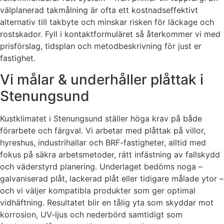
välplanerad takmålning är ofta ett kostnadseffektivt
alternativ till takbyte och minskar risken för läckage och
rostskador. Fyll i kontaktformuläret så återkommer vi med
prisförslag, tidsplan och metodbeskrivning för just er
fastighet.
Vi målar & underhåller plåttak i
Stenungsund
Kustklimatet i Stenungsund ställer höga krav på både
förarbete och färgval. Vi arbetar med plåttak på villor,
hyreshus, industrihallar och BRF-fastigheter, alltid med
fokus på säkra arbetsmetoder, rätt infästning av fallskydd
och väderstyrd planering. Underlaget bedöms noga –
galvaniserad plåt, lackerad plåt eller tidigare målade ytor –
och vi väljer kompatibla produkter som ger optimal
vidhäftning. Resultatet blir en tålig yta som skyddar mot
korrosion, UV-ljus och nederbörd samtidigt som