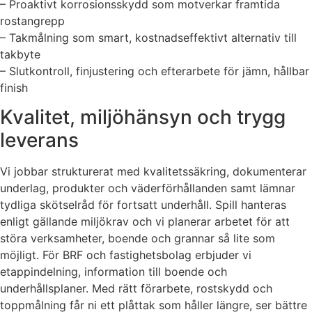
– Proaktivt korrosionsskydd som motverkar framtida
rostangrepp
– Takmålning som smart, kostnadseffektivt alternativ till
takbyte
– Slutkontroll, finjustering och efterarbete för jämn, hållbar
finish
Kvalitet, miljöhänsyn och trygg
leverans
Vi jobbar strukturerat med kvalitetssäkring, dokumenterar
underlag, produkter och väderförhållanden samt lämnar
tydliga skötselråd för fortsatt underhåll. Spill hanteras
enligt gällande miljökrav och vi planerar arbetet för att
störa verksamheter, boende och grannar så lite som
möjligt. För BRF och fastighetsbolag erbjuder vi
etappindelning, information till boende och
underhållsplaner. Med rätt förarbete, rostskydd och
toppmålning får ni ett plåttak som håller längre, ser bättre