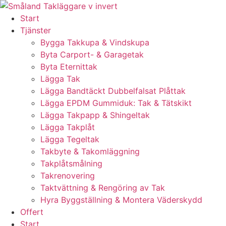
Skip
to
Start
content
Tjänster
Bygga Takkupa & Vindskupa
Byta Carport- & Garagetak
Byta Eternittak
Lägga Tak
Lägga Bandtäckt Dubbelfalsat Plåttak
Lägga EPDM Gummiduk: Tak & Tätskikt
Lägga Takpapp & Shingeltak
Lägga Takplåt
Lägga Tegeltak
Takbyte & Takomläggning
Takplåtsmålning
Takrenovering
Taktvättning & Rengöring av Tak
Hyra Byggställning & Montera Väderskydd
Offert
Start