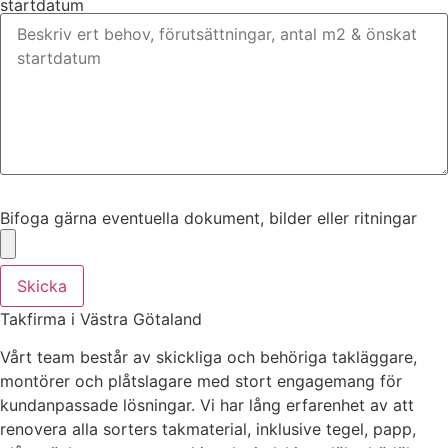
startdatum
Bifoga gärna eventuella dokument, bilder eller ritningar
Bifoga gärna eventuella dokument, bilder eller ritningar
Skicka
Takfirma i Västra Götaland
Vårt team består av skickliga och behöriga takläggare,
montörer och plåtslagare med stort engagemang för
kundanpassade lösningar. Vi har lång erfarenhet av att
renovera alla sorters takmaterial, inklusive tegel, papp,