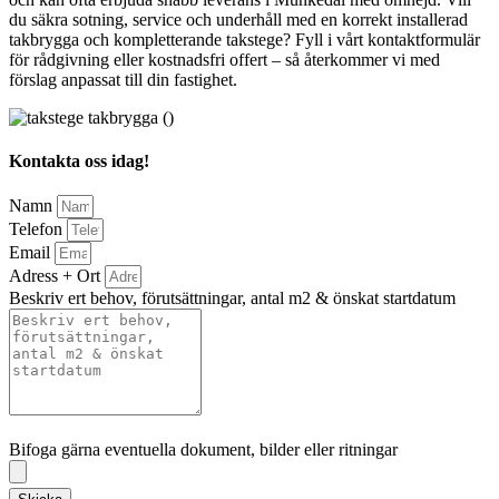
du säkra sotning, service och underhåll med en korrekt installerad
takbrygga och kompletterande takstege? Fyll i vårt kontaktformulär
för rådgivning eller kostnadsfri offert – så återkommer vi med
förslag anpassat till din fastighet.
Kontakta oss idag!
Namn
Telefon
Email
Adress + Ort
Beskriv ert behov, förutsättningar, antal m2 & önskat startdatum
Bifoga gärna eventuella dokument, bilder eller ritningar
Bifoga gärna eventuella dokument, bilder eller ritningar