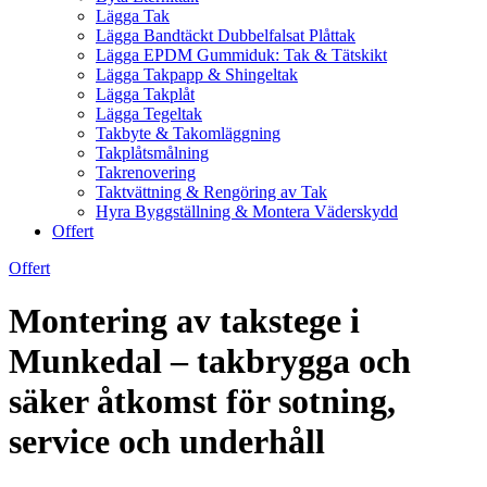
Lägga Tak
Lägga Bandtäckt Dubbelfalsat Plåttak
Lägga EPDM Gummiduk: Tak & Tätskikt
Lägga Takpapp & Shingeltak
Lägga Takplåt
Lägga Tegeltak
Takbyte & Takomläggning
Takplåtsmålning
Takrenovering
Taktvättning & Rengöring av Tak
Hyra Byggställning & Montera Väderskydd
Offert
Offert
Montering av takstege i
Munkedal – takbrygga och
säker åtkomst för sotning,
service och underhåll