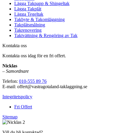
Lägga Takpapp & Shingeltak
Lägga Takplåt
Lägga Tegeltak
Takbyte & Takomläggning
Takplåtsmålning
Takrenovering
Taktvättning & Rengöring av Tak
Kontakta oss
Kontakta oss idag för en fri offert.
Nicklas
–
Samordnare
Telefon:
010-555 89 76
E-mail: offert@vastragotaland-taklaggning.se
Integritetspolicy
Fri Offert
Sitemap
Vill du bli kontaktad?