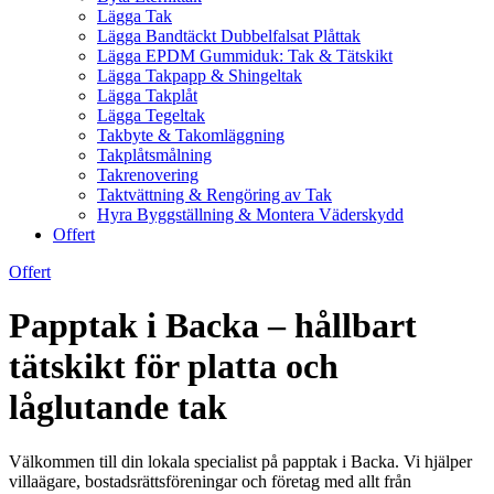
Lägga Tak
Lägga Bandtäckt Dubbelfalsat Plåttak
Lägga EPDM Gummiduk: Tak & Tätskikt
Lägga Takpapp & Shingeltak
Lägga Takplåt
Lägga Tegeltak
Takbyte & Takomläggning
Takplåtsmålning
Takrenovering
Taktvättning & Rengöring av Tak
Hyra Byggställning & Montera Väderskydd
Offert
Offert
Papptak i Backa – hållbart
tätskikt för platta och
låglutande tak
Välkommen till din lokala specialist på papptak i Backa. Vi hjälper
villaägare, bostadsrättsföreningar och företag med allt från