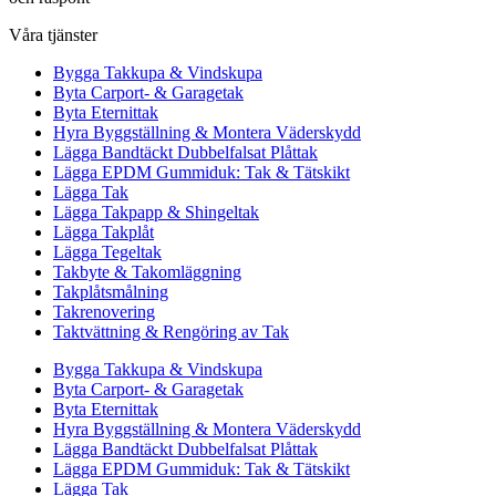
Våra tjänster
Bygga Takkupa & Vindskupa
Byta Carport- & Garagetak
Byta Eternittak
Hyra Byggställning & Montera Väderskydd
Lägga Bandtäckt Dubbelfalsat Plåttak
Lägga EPDM Gummiduk: Tak & Tätskikt
Lägga Tak
Lägga Takpapp & Shingeltak
Lägga Takplåt
Lägga Tegeltak
Takbyte & Takomläggning
Takplåtsmålning
Takrenovering
Taktvättning & Rengöring av Tak
Bygga Takkupa & Vindskupa
Byta Carport- & Garagetak
Byta Eternittak
Hyra Byggställning & Montera Väderskydd
Lägga Bandtäckt Dubbelfalsat Plåttak
Lägga EPDM Gummiduk: Tak & Tätskikt
Lägga Tak