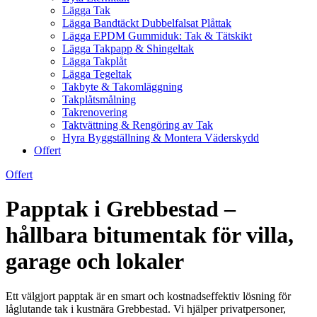
Lägga Tak
Lägga Bandtäckt Dubbelfalsat Plåttak
Lägga EPDM Gummiduk: Tak & Tätskikt
Lägga Takpapp & Shingeltak
Lägga Takplåt
Lägga Tegeltak
Takbyte & Takomläggning
Takplåtsmålning
Takrenovering
Taktvättning & Rengöring av Tak
Hyra Byggställning & Montera Väderskydd
Offert
Offert
Papptak i Grebbestad –
hållbara bitumentak för villa,
garage och lokaler
Ett välgjort papptak är en smart och kostnadseffektiv lösning för
låglutande tak i kustnära Grebbestad. Vi hjälper privatpersoner,