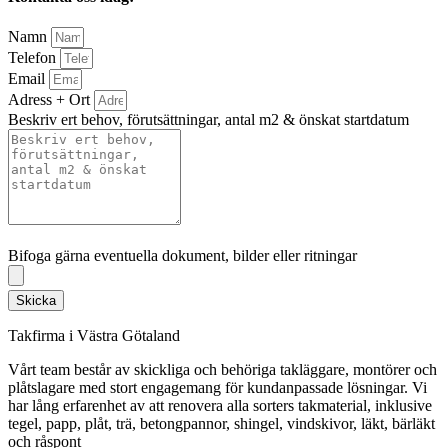
Namn
Telefon
Email
Adress + Ort
Beskriv ert behov, förutsättningar, antal m2 & önskat startdatum
Bifoga gärna eventuella dokument, bilder eller ritningar
Bifoga gärna eventuella dokument, bilder eller ritningar
Skicka
Takfirma i Västra Götaland
Vårt team består av skickliga och behöriga takläggare, montörer och
plåtslagare med stort engagemang för kundanpassade lösningar. Vi
har lång erfarenhet av att renovera alla sorters takmaterial, inklusive
tegel, papp, plåt, trä, betongpannor, shingel, vindskivor, läkt, bärläkt
och råspont