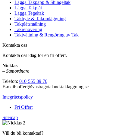
Lägga Takpapp & Shingeltak
Lägga Takplåt
Lägga Tegeltak
Takbyte & Takomläggning
Takplåtsmålning
Takrenovering
Taktvättning & Rengöring av Tak
Kontakta oss
Kontakta oss idag för en fri offert.
Nicklas
–
Samordnare
Telefon:
010-555 89 76
E-mail: offert@vastragotaland-taklaggning.se
Integritetspolicy
Fri Offert
Sitemap
Vill du bli kontaktad?