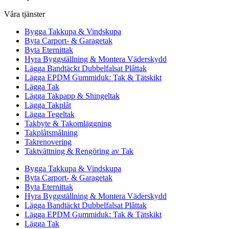
Våra tjänster
Bygga Takkupa & Vindskupa
Byta Carport- & Garagetak
Byta Eternittak
Hyra Byggställning & Montera Väderskydd
Lägga Bandtäckt Dubbelfalsat Plåttak
Lägga EPDM Gummiduk: Tak & Tätskikt
Lägga Tak
Lägga Takpapp & Shingeltak
Lägga Takplåt
Lägga Tegeltak
Takbyte & Takomläggning
Takplåtsmålning
Takrenovering
Taktvättning & Rengöring av Tak
Bygga Takkupa & Vindskupa
Byta Carport- & Garagetak
Byta Eternittak
Hyra Byggställning & Montera Väderskydd
Lägga Bandtäckt Dubbelfalsat Plåttak
Lägga EPDM Gummiduk: Tak & Tätskikt
Lägga Tak