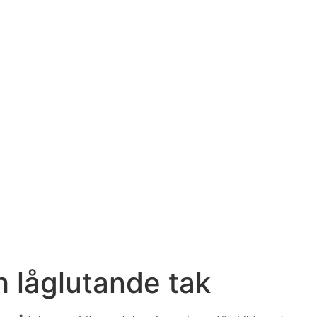
h låglutande tak