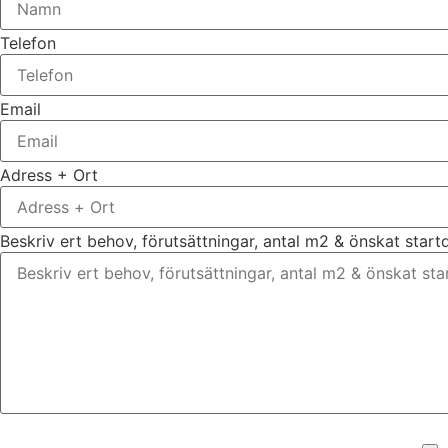
Telefon
Email
Adress + Ort
Beskriv ert behov, förutsättningar, antal m2 & önskat star
Bifoga gärna eventuella dokument, bilder eller ritningar