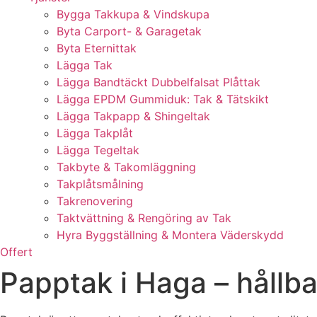
Bygga Takkupa & Vindskupa
Byta Carport- & Garagetak
Byta Eternittak
Lägga Tak
Lägga Bandtäckt Dubbelfalsat Plåttak
Lägga EPDM Gummiduk: Tak & Tätskikt
Lägga Takpapp & Shingeltak
Lägga Takplåt
Lägga Tegeltak
Takbyte & Takomläggning
Takplåtsmålning
Takrenovering
Taktvättning & Rengöring av Tak
Hyra Byggställning & Montera Väderskydd
Offert
Papptak i Haga – hållbar