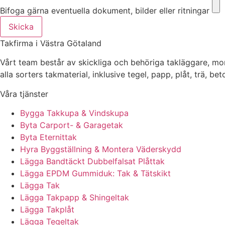
Bifoga gärna eventuella dokument, bilder eller ritningar
Skicka
Takfirma i Västra Götaland
Vårt team består av skickliga och behöriga takläggare, mo
alla sorters takmaterial, inklusive tegel, papp, plåt, trä, be
Våra tjänster
Bygga Takkupa & Vindskupa
Byta Carport- & Garagetak
Byta Eternittak
Hyra Byggställning & Montera Väderskydd
Lägga Bandtäckt Dubbelfalsat Plåttak
Lägga EPDM Gummiduk: Tak & Tätskikt
Lägga Tak
Lägga Takpapp & Shingeltak
Lägga Takplåt
Lägga Tegeltak