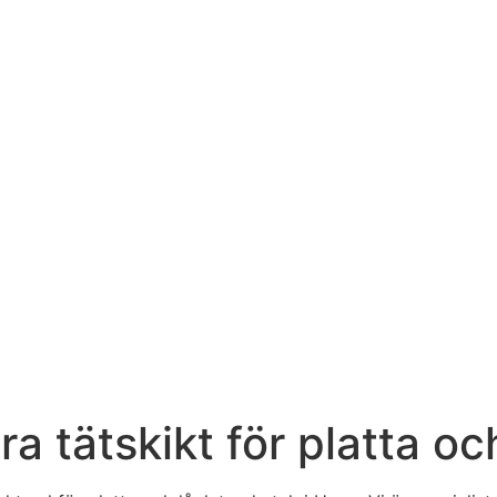
a tätskikt för platta oc