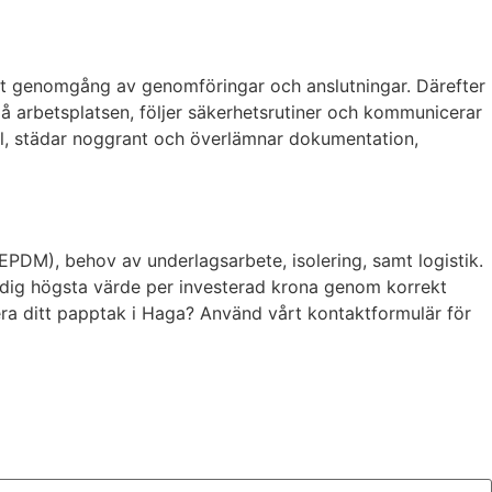
samt genomgång av genomföringar och anslutningar. Därefter
å arbetsplatsen, följer säkerhetsrutiner och kommunicerar
troll, städar noggrant och överlämnar dokumentation,
 EPDM), behov av underlagsarbete, isolering, samt logistik.
ge dig högsta värde per investerad krona genom korrekt
mera ditt papptak i Haga? Använd vårt kontaktformulär för