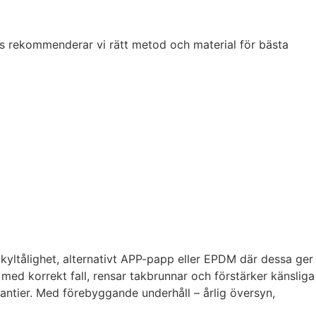
lys rekommenderar vi rätt metod och material för bästa
 kyltålighet, alternativt APP-papp eller EPDM där dessa ger
med korrekt fall, rensar takbrunnar och förstärker känsliga
antier. Med förebyggande underhåll – årlig översyn,