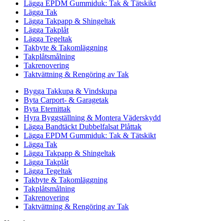
Lägga EPDM Gummiduk: Tak & Tätskikt
Lägga Tak
Lägga Takpapp & Shingeltak
Lägga Takplåt
Lägga Tegeltak
Takbyte & Takomläggning
Takplåtsmålning
Takrenovering
Taktvättning & Rengöring av Tak
Bygga Takkupa & Vindskupa
Byta Carport- & Garagetak
Byta Eternittak
Hyra Byggställning & Montera Väderskydd
Lägga Bandtäckt Dubbelfalsat Plåttak
Lägga EPDM Gummiduk: Tak & Tätskikt
Lägga Tak
Lägga Takpapp & Shingeltak
Lägga Takplåt
Lägga Tegeltak
Takbyte & Takomläggning
Takplåtsmålning
Takrenovering
Taktvättning & Rengöring av Tak