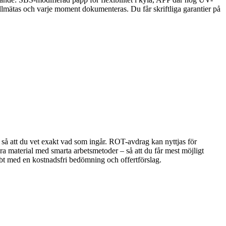
ollmätas och varje moment dokumenteras. Du får skriftliga garantier på
er så att du vet exakt vad som ingår. ROT-avdrag kan nyttjas för
ra material med smarta arbetsmetoder – så att du får mest möjligt
abbt med en kostnadsfri bedömning och offertförslag.