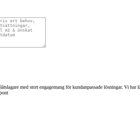
åtslagare med stort engagemang för kundanpassade lösningar. Vi har lång 
spont