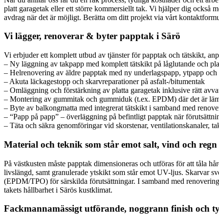
platt garagetak eller ett större kommersiellt tak. Vi hjälper dig oc
avdrag när det är möjligt. Berätta om ditt projekt via vårt kontaktformu
Vi lägger, renoverar & byter papptak i Särö
Vi erbjuder ett komplett utbud av tjänster för papptak och tätskikt, an
– Ny läggning av takpapp med komplett tätskikt på låglutande och pla
– Helrenovering av äldre papptak med ny underlagspapp, ytpapp och f
– Akuta läckagestopp och skarvreparationer på asfalt-/bitumentak
– Omläggning och förstärkning av platta garagetak inklusive rätt avva
– Montering av gummitak och gummiduk (t.ex. EPDM) där det är läm
– Byte av balkongmatta med integrerat tätskikt i samband med renove
– “Papp på papp” – överläggning på befintligt papptak när förutsättn
– Täta och säkra genomföringar vid skorstenar, ventilationskanaler, t
Material och teknik som står emot salt, vind och regn
På västkusten måste papptak dimensioneras och utföras för att tåla hå
livslängd, samt granulerade ytskikt som står emot UV-ljus. Skarvar svets
(EPDM/TPO) för särskilda förutsättningar. I samband med renoveringar 
takets hållbarhet i Särös kustklimat.
Fackmannamässigt utförande, noggrann finish och t