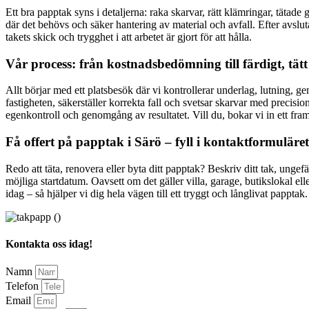
Ett bra papptak syns i detaljerna: raka skarvar, rätt klämringar, tät
där det behövs och säker hantering av material och avfall. Efter avslu
takets skick och trygghet i att arbetet är gjort för att hålla.
Vår process: från kostnadsbedömning till färdigt, tät
Allt börjar med ett platsbesök där vi kontrollerar underlag, lutning, 
fastigheten, säkerställer korrekta fall och svetsar skarvar med precis
egenkontroll och genomgång av resultatet. Vill du, bokar vi in ett framti
Få offert på papptak i Särö – fyll i kontaktformulär
Redo att täta, renovera eller byta ditt papptak? Beskriv ditt tak, un
möjliga startdatum. Oavsett om det gäller villa, garage, butikslokal ell
idag – så hjälper vi dig hela vägen till ett tryggt och långlivat papptak.
Kontakta oss idag!
Namn
Telefon
Email