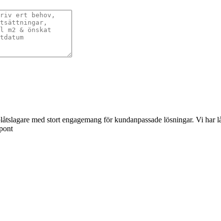
åtslagare med stort engagemang för kundanpassade lösningar. Vi har lång 
spont