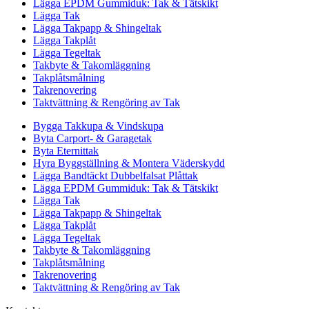
Lägga EPDM Gummiduk: Tak & Tätskikt
Lägga Tak
Lägga Takpapp & Shingeltak
Lägga Takplåt
Lägga Tegeltak
Takbyte & Takomläggning
Takplåtsmålning
Takrenovering
Taktvättning & Rengöring av Tak
Bygga Takkupa & Vindskupa
Byta Carport- & Garagetak
Byta Eternittak
Hyra Byggställning & Montera Väderskydd
Lägga Bandtäckt Dubbelfalsat Plåttak
Lägga EPDM Gummiduk: Tak & Tätskikt
Lägga Tak
Lägga Takpapp & Shingeltak
Lägga Takplåt
Lägga Tegeltak
Takbyte & Takomläggning
Takplåtsmålning
Takrenovering
Taktvättning & Rengöring av Tak