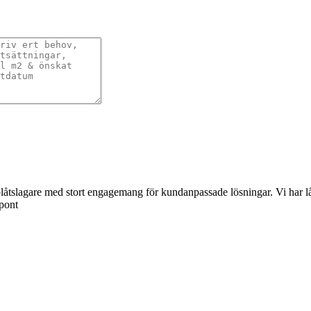
åtslagare med stort engagemang för kundanpassade lösningar. Vi har lång 
spont