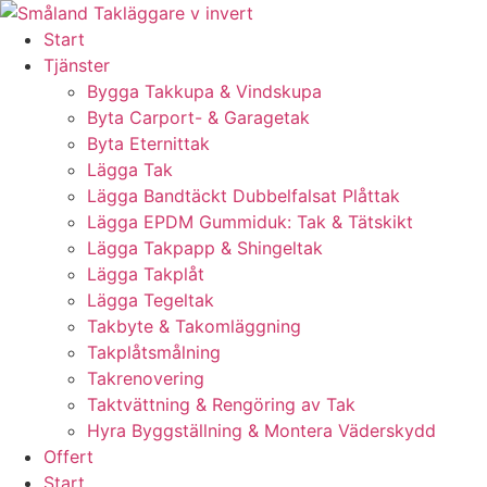
Skip
to
Start
content
Tjänster
Bygga Takkupa & Vindskupa
Byta Carport- & Garagetak
Byta Eternittak
Lägga Tak
Lägga Bandtäckt Dubbelfalsat Plåttak
Lägga EPDM Gummiduk: Tak & Tätskikt
Lägga Takpapp & Shingeltak
Lägga Takplåt
Lägga Tegeltak
Takbyte & Takomläggning
Takplåtsmålning
Takrenovering
Taktvättning & Rengöring av Tak
Hyra Byggställning & Montera Väderskydd
Offert
Start