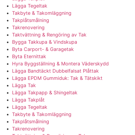
Lägga Tegeltak
Takbyte & Takomläggning
Takplåtsmålning
Takrenovering
Taktvättning & Rengöring av Tak
Bygga Takkupa & Vindskupa
Byta Carport- & Garagetak
Byta Eternittak
Hyra Byggställning & Montera Väderskydd
Lägga Bandtäckt Dubbelfalsat Plåttak
Lägga EPDM Gummiduk: Tak & Tätskikt
Lägga Tak
Lägga Takpapp & Shingeltak
Lägga Takplåt
Lägga Tegeltak
Takbyte & Takomläggning
Takplåtsmålning
Takrenovering