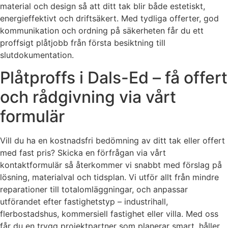
material och design så att ditt tak blir både estetiskt,
energieffektivt och driftsäkert. Med tydliga offerter, god
kommunikation och ordning på säkerheten får du ett
proffsigt plåtjobb från första besiktning till
slutdokumentation.
Plåtproffs i Dals-Ed – få offert
och rådgivning via vårt
formulär
Vill du ha en kostnadsfri bedömning av ditt tak eller offert
med fast pris? Skicka en förfrågan via vårt
kontaktformulär så återkommer vi snabbt med förslag på
lösning, materialval och tidsplan. Vi utför allt från mindre
reparationer till totalomläggningar, och anpassar
utförandet efter fastighetstyp – industrihall,
flerbostadshus, kommersiell fastighet eller villa. Med oss
får du en trygg projektpartner som planerar smart, håller