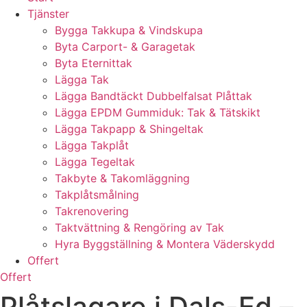
Tjänster
Bygga Takkupa & Vindskupa
Byta Carport- & Garagetak
Byta Eternittak
Lägga Tak
Lägga Bandtäckt Dubbelfalsat Plåttak
Lägga EPDM Gummiduk: Tak & Tätskikt
Lägga Takpapp & Shingeltak
Lägga Takplåt
Lägga Tegeltak
Takbyte & Takomläggning
Takplåtsmålning
Takrenovering
Taktvättning & Rengöring av Tak
Hyra Byggställning & Montera Väderskydd
Offert
Offert
Plåtslagare i Dals-Ed –