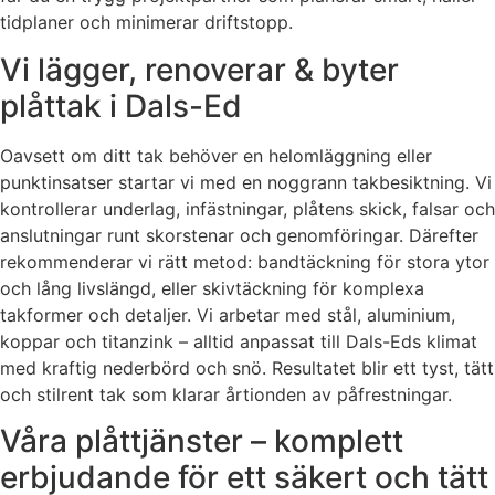
tidplaner och minimerar driftstopp.
Vi lägger, renoverar & byter
plåttak i Dals-Ed
Oavsett om ditt tak behöver en helomläggning eller
punktinsatser startar vi med en noggrann takbesiktning. Vi
kontrollerar underlag, infästningar, plåtens skick, falsar och
anslutningar runt skorstenar och genomföringar. Därefter
rekommenderar vi rätt metod: bandtäckning för stora ytor
och lång livslängd, eller skivtäckning för komplexa
takformer och detaljer. Vi arbetar med stål, aluminium,
koppar och titanzink – alltid anpassat till Dals-Eds klimat
med kraftig nederbörd och snö. Resultatet blir ett tyst, tätt
och stilrent tak som klarar årtionden av påfrestningar.
Våra plåttjänster – komplett
erbjudande för ett säkert och tätt