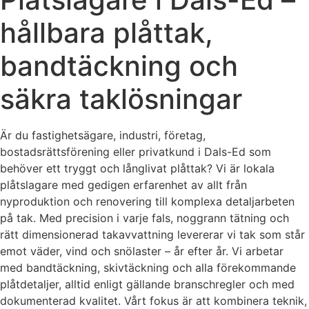
hållbara plåttak,
bandtäckning och
säkra taklösningar
Är du fastighetsägare, industri, företag,
bostadsrättsförening eller privatkund i Dals-Ed som
behöver ett tryggt och långlivat plåttak? Vi är lokala
plåtslagare med gedigen erfarenhet av allt från
nyproduktion och renovering till komplexa detaljarbeten
på tak. Med precision i varje fals, noggrann tätning och
rätt dimensionerad takavvattning levererar vi tak som står
emot väder, vind och snölaster – år efter år. Vi arbetar
med bandtäckning, skivtäckning och alla förekommande
plåtdetaljer, alltid enligt gällande branschregler och med
dokumenterad kvalitet. Vårt fokus är att kombinera teknik,