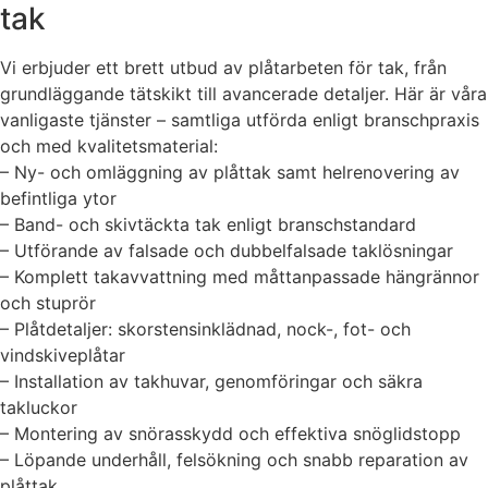
tak
Vi erbjuder ett brett utbud av plåtarbeten för tak, från
grundläggande tätskikt till avancerade detaljer. Här är våra
vanligaste tjänster – samtliga utförda enligt branschpraxis
och med kvalitetsmaterial:
– Ny- och omläggning av plåttak samt helrenovering av
befintliga ytor
– Band- och skivtäckta tak enligt branschstandard
– Utförande av falsade och dubbelfalsade taklösningar
– Komplett takavvattning med måttanpassade hängrännor
och stuprör
– Plåtdetaljer: skorstensinklädnad, nock-, fot- och
vindskiveplåtar
– Installation av takhuvar, genomföringar och säkra
takluckor
– Montering av snörasskydd och effektiva snöglidstopp
– Löpande underhåll, felsökning och snabb reparation av
plåttak