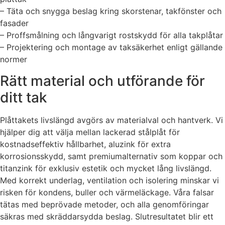
– Täta och snygga beslag kring skorstenar, takfönster och
fasader
– Proffsmålning och långvarigt rostskydd för alla takplåtar
– Projektering och montage av taksäkerhet enligt gällande
normer
Rätt material och utförande för
ditt tak
Plåttakets livslängd avgörs av materialval och hantverk. Vi
hjälper dig att välja mellan lackerad stålplåt för
kostnadseffektiv hållbarhet, aluzink för extra
korrosionsskydd, samt premiumalternativ som koppar och
titanzink för exklusiv estetik och mycket lång livslängd.
Med korrekt underlag, ventilation och isolering minskar vi
risken för kondens, buller och värmeläckage. Våra falsar
tätas med beprövade metoder, och alla genomföringar
säkras med skräddarsydda beslag. Slutresultatet blir ett