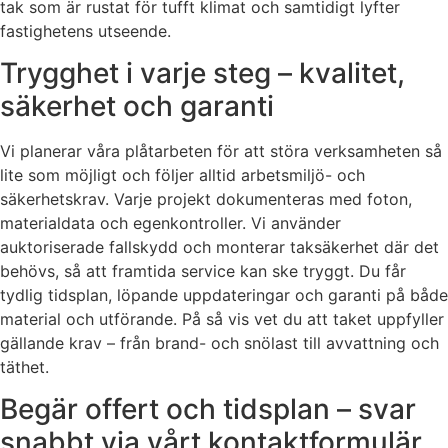
tak som är rustat för tufft klimat och samtidigt lyfter
fastighetens utseende.
Trygghet i varje steg – kvalitet,
säkerhet och garanti
Vi planerar våra plåtarbeten för att störa verksamheten så
lite som möjligt och följer alltid arbetsmiljö- och
säkerhetskrav. Varje projekt dokumenteras med foton,
materialdata och egenkontroller. Vi använder
auktoriserade fallskydd och monterar taksäkerhet där det
behövs, så att framtida service kan ske tryggt. Du får
tydlig tidsplan, löpande uppdateringar och garanti på både
material och utförande. På så vis vet du att taket uppfyller
gällande krav – från brand- och snölast till avvattning och
täthet.
Begär offert och tidsplan – svar
snabbt via vårt kontaktformulär