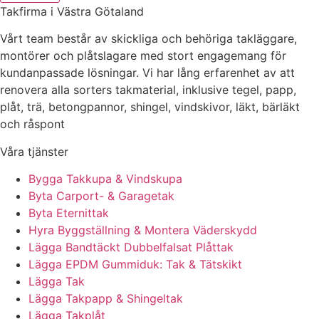
Takfirma i Västra Götaland
Vårt team består av skickliga och behöriga takläggare,
montörer och plåtslagare med stort engagemang för
kundanpassade lösningar. Vi har lång erfarenhet av att
renovera alla sorters takmaterial, inklusive tegel, papp,
plåt, trä, betongpannor, shingel, vindskivor, läkt, bärläkt
och råspont
Våra tjänster
Bygga Takkupa & Vindskupa
Byta Carport- & Garagetak
Byta Eternittak
Hyra Byggställning & Montera Väderskydd
Lägga Bandtäckt Dubbelfalsat Plåttak
Lägga EPDM Gummiduk: Tak & Tätskikt
Lägga Tak
Lägga Takpapp & Shingeltak
Lägga Takplåt