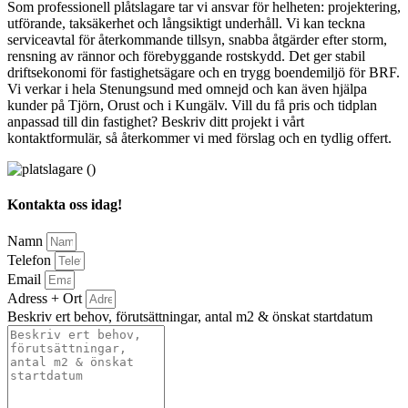
Som professionell plåtslagare tar vi ansvar för helheten: projektering,
utförande, taksäkerhet och långsiktigt underhåll. Vi kan teckna
serviceavtal för återkommande tillsyn, snabba åtgärder efter storm,
rensning av rännor och förebyggande rostskydd. Det ger stabil
driftsekonomi för fastighetsägare och en trygg boendemiljö för BRF.
Vi verkar i hela Stenungsund med omnejd och kan även hjälpa
kunder på Tjörn, Orust och i Kungälv. Vill du få pris och tidplan
anpassad till din fastighet? Beskriv ditt projekt i vårt
kontaktformulär, så återkommer vi med förslag och en tydlig offert.
Kontakta oss idag!
Namn
Telefon
Email
Adress + Ort
Beskriv ert behov, förutsättningar, antal m2 & önskat startdatum