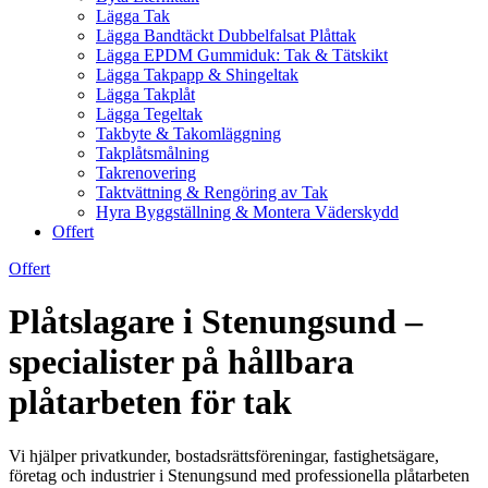
Lägga Tak
Lägga Bandtäckt Dubbelfalsat Plåttak
Lägga EPDM Gummiduk: Tak & Tätskikt
Lägga Takpapp & Shingeltak
Lägga Takplåt
Lägga Tegeltak
Takbyte & Takomläggning
Takplåtsmålning
Takrenovering
Taktvättning & Rengöring av Tak
Hyra Byggställning & Montera Väderskydd
Offert
Offert
Plåtslagare i Stenungsund –
specialister på hållbara
plåtarbeten för tak
Vi hjälper privatkunder, bostadsrättsföreningar, fastighetsägare,
företag och industrier i Stenungsund med professionella plåtarbeten