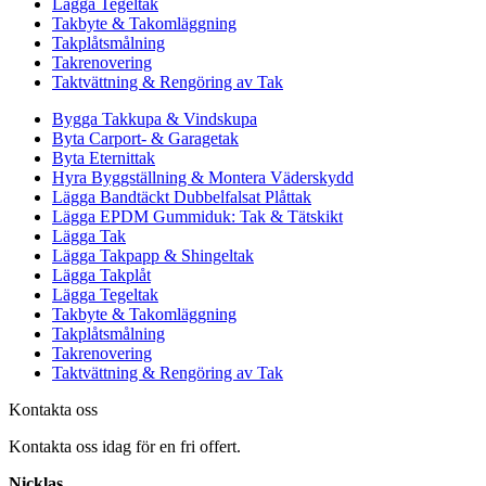
Lägga Tegeltak
Takbyte & Takomläggning
Takplåtsmålning
Takrenovering
Taktvättning & Rengöring av Tak
Bygga Takkupa & Vindskupa
Byta Carport- & Garagetak
Byta Eternittak
Hyra Byggställning & Montera Väderskydd
Lägga Bandtäckt Dubbelfalsat Plåttak
Lägga EPDM Gummiduk: Tak & Tätskikt
Lägga Tak
Lägga Takpapp & Shingeltak
Lägga Takplåt
Lägga Tegeltak
Takbyte & Takomläggning
Takplåtsmålning
Takrenovering
Taktvättning & Rengöring av Tak
Kontakta oss
Kontakta oss idag för en fri offert.
Nicklas