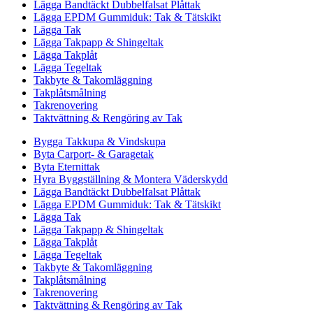
Lägga Bandtäckt Dubbelfalsat Plåttak
Lägga EPDM Gummiduk: Tak & Tätskikt
Lägga Tak
Lägga Takpapp & Shingeltak
Lägga Takplåt
Lägga Tegeltak
Takbyte & Takomläggning
Takplåtsmålning
Takrenovering
Taktvättning & Rengöring av Tak
Bygga Takkupa & Vindskupa
Byta Carport- & Garagetak
Byta Eternittak
Hyra Byggställning & Montera Väderskydd
Lägga Bandtäckt Dubbelfalsat Plåttak
Lägga EPDM Gummiduk: Tak & Tätskikt
Lägga Tak
Lägga Takpapp & Shingeltak
Lägga Takplåt
Lägga Tegeltak
Takbyte & Takomläggning
Takplåtsmålning
Takrenovering
Taktvättning & Rengöring av Tak