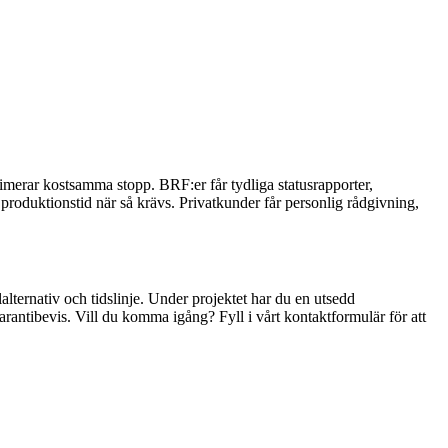
inimerar kostsamma stopp. BRF:er får tydliga statusrapporter,
produktionstid när så krävs. Privatkunder får personlig rådgivning,
lalternativ och tidslinje. Under projektet har du en utsedd
arantibevis. Vill du komma igång? Fyll i vårt kontaktformulär för att