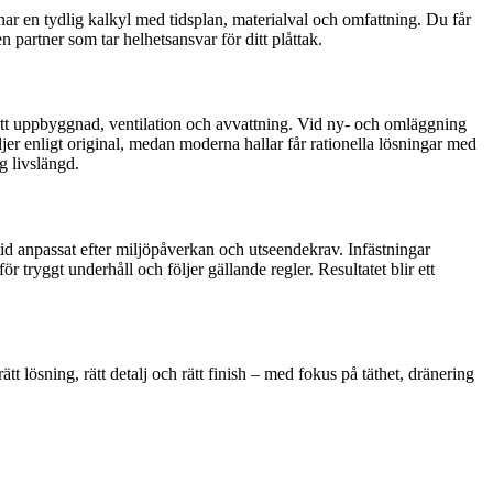
mnar en tydlig kalkyl med tidsplan, materialval och omfattning. Du får
n partner som tar helhetsansvar för ditt plåttak.
rätt uppbyggnad, ventilation och avvattning. Vid ny- och omläggning
jer enligt original, medan moderna hallar får rationella lösningar med
g livslängd.
id anpassat efter miljöpåverkan och utseendekrav. Infästningar
 tryggt underhåll och följer gällande regler. Resultatet blir ett
ätt lösning, rätt detalj och rätt finish – med fokus på täthet, dränering