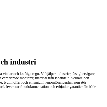
och industri
 vindar och kraftiga regn. Vi hjälper industrier, fastighetsägare,
certifierade montörer, material från ledande tillverkare och
die, tydlig offert och en smidig genomförandeplan som stör
dard, levererar fotodokumentation och erbjuder garantier för både