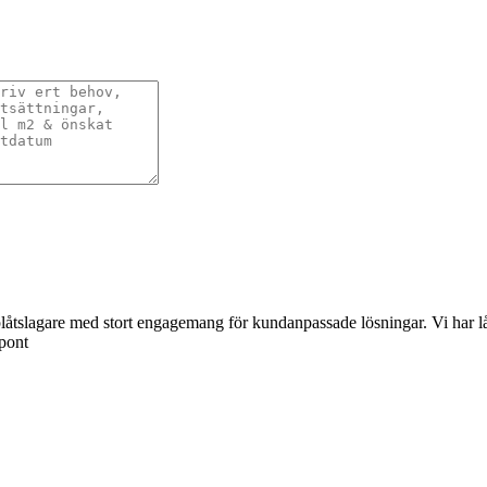
åtslagare med stort engagemang för kundanpassade lösningar. Vi har lång 
spont