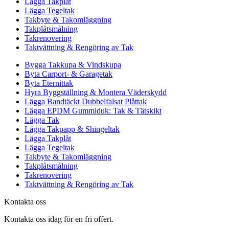
Lägga Takplåt
Lägga Tegeltak
Takbyte & Takomläggning
Takplåtsmålning
Takrenovering
Taktvättning & Rengöring av Tak
Bygga Takkupa & Vindskupa
Byta Carport- & Garagetak
Byta Eternittak
Hyra Byggställning & Montera Väderskydd
Lägga Bandtäckt Dubbelfalsat Plåttak
Lägga EPDM Gummiduk: Tak & Tätskikt
Lägga Tak
Lägga Takpapp & Shingeltak
Lägga Takplåt
Lägga Tegeltak
Takbyte & Takomläggning
Takplåtsmålning
Takrenovering
Taktvättning & Rengöring av Tak
Kontakta oss
Kontakta oss idag för en fri offert.