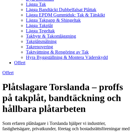
Lägga Tak
Lägga Bandtäckt Dubbelfalsat Plåttak
Lägga EPDM Gummiduk: Tak & Tätskikt
Lägga Takpapp & Shingeltak
Lägga Takplåt
Lägga Tegeltak
Takbyte & Takomläggning
Takplåtsmålning
Takrenovering
Taktvättning & Rengöring av Tak
Hyra Byggställning & Montera Väderskydd
Offert
Offert
Plåtslagare Torslanda – proffs
på takplåt, bandtäckning och
hållbara plåtarbeten
Som erfaren plåtslagare i Torslanda hjälper vi industrier,
fastighetsägare, privatkunder, företag och bostadsrättsföreningar med