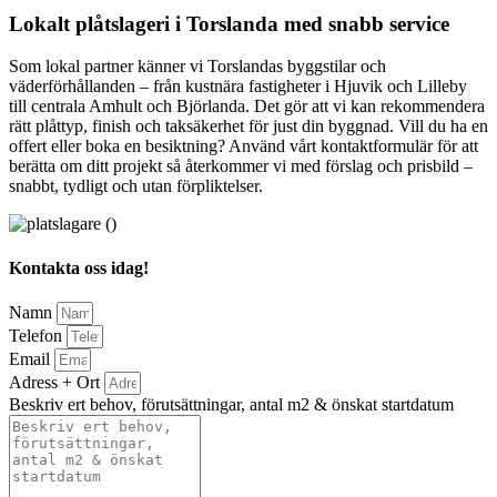
Lokalt plåtslageri i Torslanda med snabb service
Som lokal partner känner vi Torslandas byggstilar och
väderförhållanden – från kustnära fastigheter i Hjuvik och Lilleby
till centrala Amhult och Björlanda. Det gör att vi kan rekommendera
rätt plåttyp, finish och taksäkerhet för just din byggnad. Vill du ha en
offert eller boka en besiktning? Använd vårt kontaktformulär för att
berätta om ditt projekt så återkommer vi med förslag och prisbild –
snabbt, tydligt och utan förpliktelser.
Kontakta oss idag!
Namn
Telefon
Email
Adress + Ort
Beskriv ert behov, förutsättningar, antal m2 & önskat startdatum