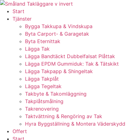
Skip
to
Start
content
Tjänster
Bygga Takkupa & Vindskupa
Byta Carport- & Garagetak
Byta Eternittak
Lägga Tak
Lägga Bandtäckt Dubbelfalsat Plåttak
Lägga EPDM Gummiduk: Tak & Tätskikt
Lägga Takpapp & Shingeltak
Lägga Takplåt
Lägga Tegeltak
Takbyte & Takomläggning
Takplåtsmålning
Takrenovering
Taktvättning & Rengöring av Tak
Hyra Byggställning & Montera Väderskydd
Offert
Start