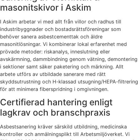
masonitskivor i Askim
I Askim arbetar vi med allt från villor och radhus till
industribyggnader och bostadsrättsföreningar som
behöver sanera asbestcementtak och äldre
masonitlösningar. Vi kombinerar lokal erfarenhet med
prövade metoder: riskanalys, inneslutning eller
avskärmning, dammbindning genom vätning, demontering
i sektioner samt säker paketering och märkning. Allt
arbete utförs av utbildade sanerare med rätt
skyddsutrustning och H-klassad utsugning/HEPA-filtrering
för att minimera fiberspridning i omgivningen.
Certifierad hantering enligt
lagkrav och branschpraxis
Asbestsanering kräver särskild utbildning, medicinska
kontroller och anmälningsplikt till Arbetsmiljöverket. Vi