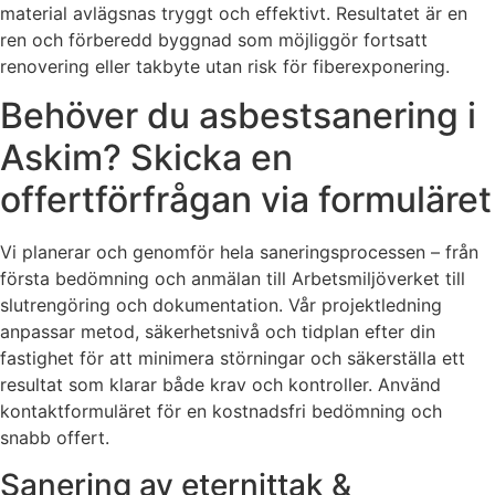
material avlägsnas tryggt och effektivt. Resultatet är en
ren och förberedd byggnad som möjliggör fortsatt
renovering eller takbyte utan risk för fiberexponering.
Behöver du asbestsanering i
Askim? Skicka en
offertförfrågan via formuläret
Vi planerar och genomför hela saneringsprocessen – från
första bedömning och anmälan till Arbetsmiljöverket till
slutrengöring och dokumentation. Vår projektledning
anpassar metod, säkerhetsnivå och tidplan efter din
fastighet för att minimera störningar och säkerställa ett
resultat som klarar både krav och kontroller. Använd
kontaktformuläret för en kostnadsfri bedömning och
snabb offert.
Sanering av eternittak &