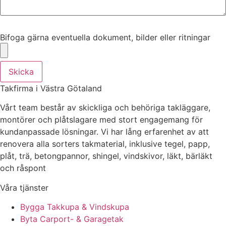
Bifoga gärna eventuella dokument, bilder eller ritningar
Bifoga gärna eventuella dokument, bilder eller ritningar
Skicka
Takfirma i Västra Götaland
Vårt team består av skickliga och behöriga takläggare,
montörer och plåtslagare med stort engagemang för
kundanpassade lösningar. Vi har lång erfarenhet av att
renovera alla sorters takmaterial, inklusive tegel, papp,
plåt, trä, betongpannor, shingel, vindskivor, läkt, bärläkt
och råspont
Våra tjänster
Bygga Takkupa & Vindskupa
Byta Carport- & Garagetak