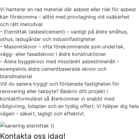
Vi hanterar en rad material där asbest eller risk för asbest
kan förekomma – alltid med provtagning vid osäkerhet
och rätt metodval:
– Eternittak (asbestcement) – vanligt på äldre småhus,
uthus, ladugårdar och industrifastigheter
– Masonitskivor – ofta förekommande som undertak,
vägg- eller fasadskivor i äldre konstruktioner
– Äldre byggskivor med misstänkt asbestinnehåll –
exempelvis äldre cementbaserade skivor och
blandmaterial
Vill du sanera tryggt och förbereda fastigheten för
renovering eller takbyte? Beskriv ditt projekt i
kontaktformuläret så återkommer vi snabbt med
rådgivning, tidsplan och en tydlig offert. Vi hjälper dig hela
vägen – säkert, lagligt och effektivt.
Kontakta oss idag!