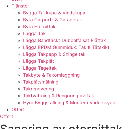
Tjänster
Bygga Takkupa & Vindskupa
Byta Carport- & Garagetak
Byta Eternittak
Lägga Tak
Lägga Bandtäckt Dubbelfalsat Plåttak
Lägga EPDM Gummiduk: Tak & Tätskikt
Lägga Takpapp & Shingeltak
Lägga Takplåt
Lägga Tegeltak
Takbyte & Takomläggning
Takplåtsmålning
Takrenovering
Taktvättning & Rengöring av Tak
Hyra Byggställning & Montera Väderskydd
Offert
Offert
Sanering av eternittak