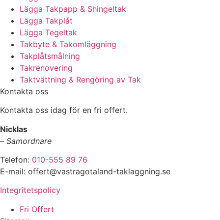
Lägga Takpapp & Shingeltak
Lägga Takplåt
Lägga Tegeltak
Takbyte & Takomläggning
Takplåtsmålning
Takrenovering
Taktvättning & Rengöring av Tak
Kontakta oss
Kontakta oss idag för en fri offert.
Nicklas
–
Samordnare
Telefon:
010-555 89 76
E-mail: offert@vastragotaland-taklaggning.se
Integritetspolicy
Fri Offert