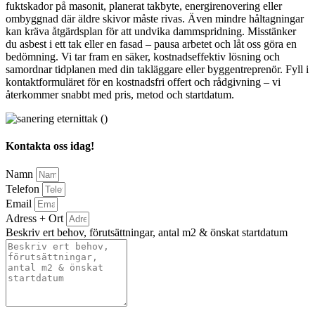
fuktskador på masonit, planerat takbyte, energirenovering eller
ombyggnad där äldre skivor måste rivas. Även mindre håltagningar
kan kräva åtgärdsplan för att undvika dammspridning. Misstänker
du asbest i ett tak eller en fasad – pausa arbetet och låt oss göra en
bedömning. Vi tar fram en säker, kostnadseffektiv lösning och
samordnar tidplanen med din takläggare eller byggentreprenör. Fyll i
kontaktformuläret för en kostnadsfri offert och rådgivning – vi
återkommer snabbt med pris, metod och startdatum.
Kontakta oss idag!
Namn
Telefon
Email
Adress + Ort
Beskriv ert behov, förutsättningar, antal m2 & önskat startdatum