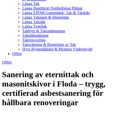
Lägga Tak
Lägga Bandtäckt Dubbelfalsat Plåttak
Lägga EPDM Gummiduk: Tak & Tätskikt
Lägga Takpapp & Shingeltak
Lägga Takplåt
Lägga Tegeltak
Takbyte & Takomläggning
Takplåtsmålning
Takrenovering
Taktvättning & Rengöring av Tak
Hyra Byggställning & Montera Väderskydd
Offert
Offert
Sanering av eternittak och
masonitskivor i Floda – trygg,
certifierad asbestsanering för
hållbara renoveringar