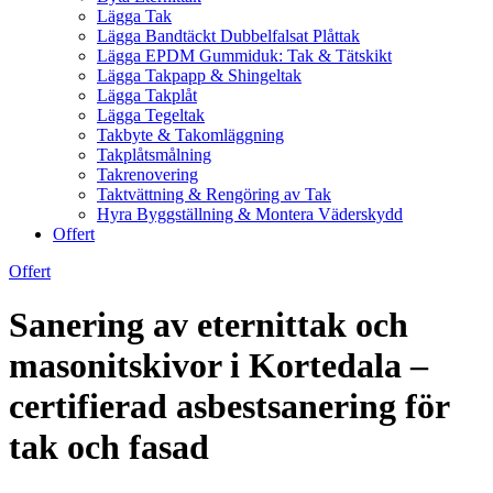
Lägga Tak
Lägga Bandtäckt Dubbelfalsat Plåttak
Lägga EPDM Gummiduk: Tak & Tätskikt
Lägga Takpapp & Shingeltak
Lägga Takplåt
Lägga Tegeltak
Takbyte & Takomläggning
Takplåtsmålning
Takrenovering
Taktvättning & Rengöring av Tak
Hyra Byggställning & Montera Väderskydd
Offert
Offert
Sanering av eternittak och
masonitskivor i Kortedala –
certifierad asbestsanering för
tak och fasad