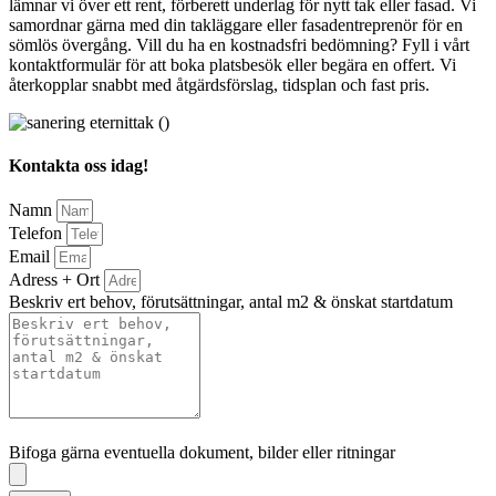
lämnar vi över ett rent, förberett underlag för nytt tak eller fasad. Vi
samordnar gärna med din takläggare eller fasadentreprenör för en
sömlös övergång. Vill du ha en kostnadsfri bedömning? Fyll i vårt
kontaktformulär för att boka platsbesök eller begära en offert. Vi
återkopplar snabbt med åtgärdsförslag, tidsplan och fast pris.
Kontakta oss idag!
Namn
Telefon
Email
Adress + Ort
Beskriv ert behov, förutsättningar, antal m2 & önskat startdatum
Bifoga gärna eventuella dokument, bilder eller ritningar
Bifoga gärna eventuella dokument, bilder eller ritningar