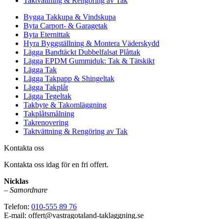
Taktvättning & Rengöring av Tak
Bygga Takkupa & Vindskupa
Byta Carport- & Garagetak
Byta Eternittak
Hyra Byggställning & Montera Väderskydd
Lägga Bandtäckt Dubbelfalsat Plåttak
Lägga EPDM Gummiduk: Tak & Tätskikt
Lägga Tak
Lägga Takpapp & Shingeltak
Lägga Takplåt
Lägga Tegeltak
Takbyte & Takomläggning
Takplåtsmålning
Takrenovering
Taktvättning & Rengöring av Tak
Kontakta oss
Kontakta oss idag för en fri offert.
Nicklas
–
Samordnare
Telefon:
010-555 89 76
E-mail: offert@vastragotaland-taklaggning.se