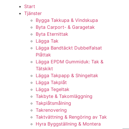
Start
Tjänster
Bygga Takkupa & Vindskupa
Byta Carport- & Garagetak
Byta Eternittak
Lägga Tak
Lägga Bandtäckt Dubbelfalsat
Plåttak
Lägga EPDM Gummiduk: Tak &
Tätskikt
Lägga Takpapp & Shingeltak
Lägga Takplåt
Lägga Tegeltak
Takbyte & Takomläggning
Takplåtsmålning
Takrenovering
Taktvättning & Rengöring av Tak
Hyra Byggställning & Montera