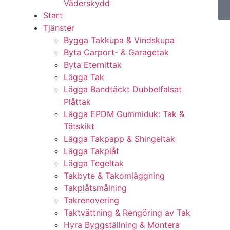
Väderskydd
Start
Tjänster
Bygga Takkupa & Vindskupa
Byta Carport- & Garagetak
Byta Eternittak
Lägga Tak
Lägga Bandtäckt Dubbelfalsat
Plåttak
Lägga EPDM Gummiduk: Tak &
Tätskikt
Lägga Takpapp & Shingeltak
Lägga Takplåt
Lägga Tegeltak
Takbyte & Takomläggning
Takplåtsmålning
Takrenovering
Taktvättning & Rengöring av Tak
Hyra Byggställning & Montera