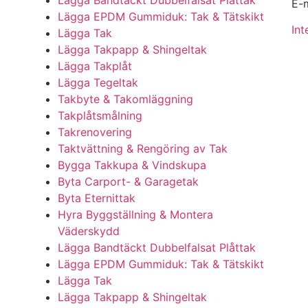
Lägga Bandtäckt Dubbelfalsat Plåttak
E-m
Lägga EPDM Gummiduk: Tak & Tätskikt
Int
Lägga Tak
Lägga Takpapp & Shingeltak
Lägga Takplåt
Lägga Tegeltak
Takbyte & Takomläggning
Takplåtsmålning
Takrenovering
Taktvättning & Rengöring av Tak
Bygga Takkupa & Vindskupa
Byta Carport- & Garagetak
Byta Eternittak
Hyra Byggställning & Montera
Väderskydd
Lägga Bandtäckt Dubbelfalsat Plåttak
Lägga EPDM Gummiduk: Tak & Tätskikt
Lägga Tak
Lägga Takpapp & Shingeltak