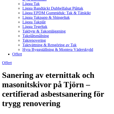
Lägga Tak
Lägga Bandtäckt Dubbelfalsat Plåttak
Lägga EPDM Gummiduk: Tak & Tätskikt
Lägga Takpapp & Shingeltak
Lägga Takplåt
Lägga Tegeltak
Takbyte & Takomläggning
Takplåtsmålning
Takrenovering
Taktvättning & Rengöring av Tak
Hyra Byggställning & Montera Väderskydd
Offert
Offert
Sanering av eternittak och
masonitskivor på Tjörn –
certifierad asbestsanering för
trygg renovering