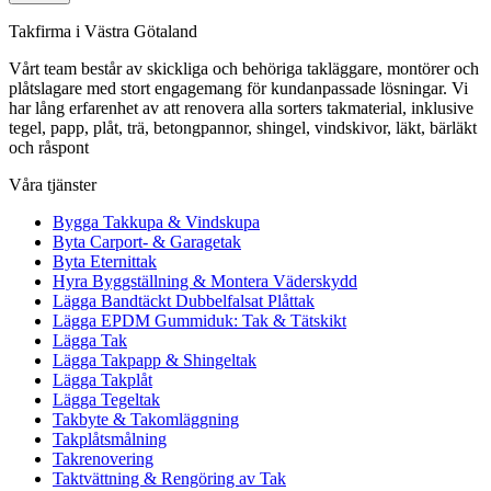
Takfirma i Västra Götaland
Vårt team består av skickliga och behöriga takläggare, montörer och
plåtslagare med stort engagemang för kundanpassade lösningar. Vi
har lång erfarenhet av att renovera alla sorters takmaterial, inklusive
tegel, papp, plåt, trä, betongpannor, shingel, vindskivor, läkt, bärläkt
och råspont
Våra tjänster
Bygga Takkupa & Vindskupa
Byta Carport- & Garagetak
Byta Eternittak
Hyra Byggställning & Montera Väderskydd
Lägga Bandtäckt Dubbelfalsat Plåttak
Lägga EPDM Gummiduk: Tak & Tätskikt
Lägga Tak
Lägga Takpapp & Shingeltak
Lägga Takplåt
Lägga Tegeltak
Takbyte & Takomläggning
Takplåtsmålning
Takrenovering
Taktvättning & Rengöring av Tak