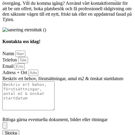
övergång. Vill du komma igång? Använd vårt kontaktformulär för
att be om offert, boka platsbesök och få professionell rådgivning om
den säkraste vägen till ett nytt, friskt tak eller en uppdaterad fasad på
Tjörn.
Kontakta oss idag!
Namn
Telefon
Email
Adress + Ort
Beskriv ert behov, förutsättningar, antal m2 & önskat startdatum
Bifoga gärna eventuella dokument, bilder eller ritningar
Bifoga gärna eventuella dokument, bilder eller ritningar
Skicka