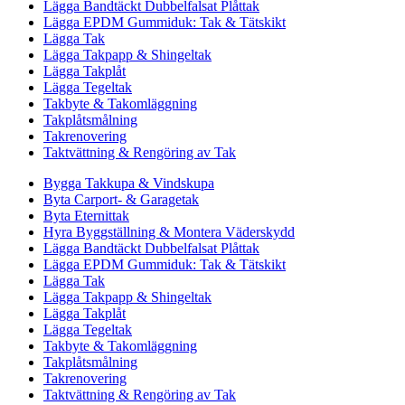
Lägga Bandtäckt Dubbelfalsat Plåttak
Lägga EPDM Gummiduk: Tak & Tätskikt
Lägga Tak
Lägga Takpapp & Shingeltak
Lägga Takplåt
Lägga Tegeltak
Takbyte & Takomläggning
Takplåtsmålning
Takrenovering
Taktvättning & Rengöring av Tak
Bygga Takkupa & Vindskupa
Byta Carport- & Garagetak
Byta Eternittak
Hyra Byggställning & Montera Väderskydd
Lägga Bandtäckt Dubbelfalsat Plåttak
Lägga EPDM Gummiduk: Tak & Tätskikt
Lägga Tak
Lägga Takpapp & Shingeltak
Lägga Takplåt
Lägga Tegeltak
Takbyte & Takomläggning
Takplåtsmålning
Takrenovering
Taktvättning & Rengöring av Tak