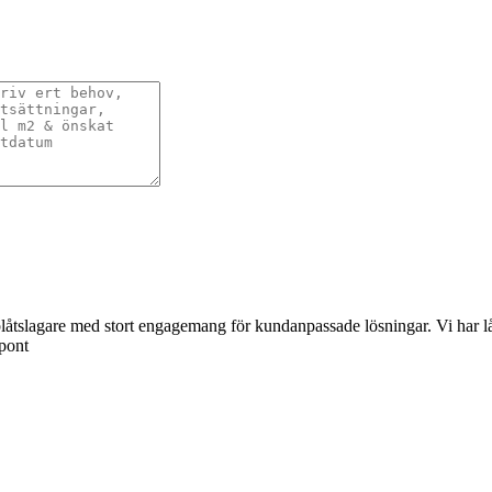
åtslagare med stort engagemang för kundanpassade lösningar. Vi har lång 
spont