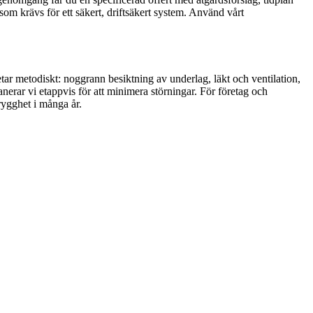
om krävs för ett säkert, driftsäkert system. Använd vårt
betar metodiskt: noggrann besiktning av underlag, läkt och ventilation,
nerar vi etappvis för att minimera störningar. För företag och
trygghet i många år.