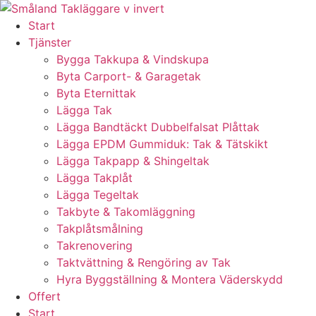
Skip
to
Start
content
Tjänster
Bygga Takkupa & Vindskupa
Byta Carport- & Garagetak
Byta Eternittak
Lägga Tak
Lägga Bandtäckt Dubbelfalsat Plåttak
Lägga EPDM Gummiduk: Tak & Tätskikt
Lägga Takpapp & Shingeltak
Lägga Takplåt
Lägga Tegeltak
Takbyte & Takomläggning
Takplåtsmålning
Takrenovering
Taktvättning & Rengöring av Tak
Hyra Byggställning & Montera Väderskydd
Offert
Start