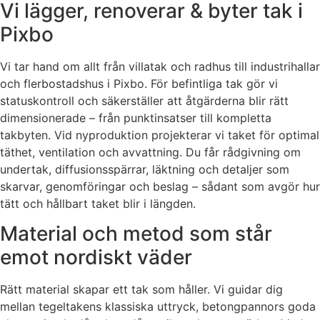
Vi lägger, renoverar & byter tak i
Pixbo
Vi tar hand om allt från villatak och radhus till industrihallar
och flerbostadshus i Pixbo. För befintliga tak gör vi
statuskontroll och säkerställer att åtgärderna blir rätt
dimensionerade – från punktinsatser till kompletta
takbyten. Vid nyproduktion projekterar vi taket för optimal
täthet, ventilation och avvattning. Du får rådgivning om
undertak, diffusionsspärrar, läktning och detaljer som
skarvar, genomföringar och beslag – sådant som avgör hur
tätt och hållbart taket blir i längden.
Material och metod som står
emot nordiskt väder
Rätt material skapar ett tak som håller. Vi guidar dig
mellan tegeltakens klassiska uttryck, betongpannors goda