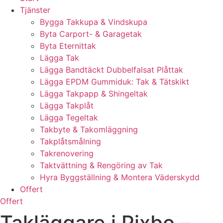
Tjänster
Bygga Takkupa & Vindskupa
Byta Carport- & Garagetak
Byta Eternittak
Lägga Tak
Lägga Bandtäckt Dubbelfalsat Plåttak
Lägga EPDM Gummiduk: Tak & Tätskikt
Lägga Takpapp & Shingeltak
Lägga Takplåt
Lägga Tegeltak
Takbyte & Takomläggning
Takplåtsmålning
Takrenovering
Taktvättning & Rengöring av Tak
Hyra Byggställning & Montera Väderskydd
Offert
Offert
Takläggare i Pixbo –