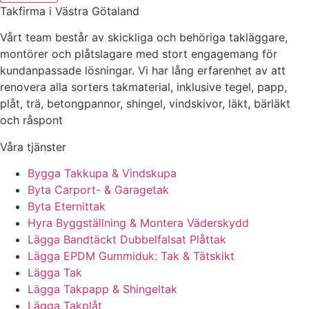
Takfirma i Västra Götaland
Vårt team består av skickliga och behöriga takläggare,
montörer och plåtslagare med stort engagemang för
kundanpassade lösningar. Vi har lång erfarenhet av att
renovera alla sorters takmaterial, inklusive tegel, papp,
plåt, trä, betongpannor, shingel, vindskivor, läkt, bärläkt
och råspont
Våra tjänster
Bygga Takkupa & Vindskupa
Byta Carport- & Garagetak
Byta Eternittak
Hyra Byggställning & Montera Väderskydd
Lägga Bandtäckt Dubbelfalsat Plåttak
Lägga EPDM Gummiduk: Tak & Tätskikt
Lägga Tak
Lägga Takpapp & Shingeltak
Lägga Takplåt