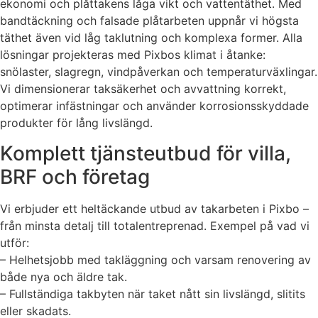
ekonomi och plåttakens låga vikt och vattentäthet. Med
bandtäckning och falsade plåtarbeten uppnår vi högsta
täthet även vid låg taklutning och komplexa former. Alla
lösningar projekteras med Pixbos klimat i åtanke:
snölaster, slagregn, vindpåverkan och temperaturväxlingar.
Vi dimensionerar taksäkerhet och avvattning korrekt,
optimerar infästningar och använder korrosionsskyddade
produkter för lång livslängd.
Komplett tjänsteutbud för villa,
BRF och företag
Vi erbjuder ett heltäckande utbud av takarbeten i Pixbo –
från minsta detalj till totalentreprenad. Exempel på vad vi
utför:
– Helhetsjobb med takläggning och varsam renovering av
både nya och äldre tak.
– Fullständiga takbyten när taket nått sin livslängd, slitits
eller skadats.