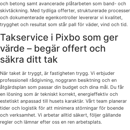
och betong samt avancerade plåtarbeten som band- och
skivtäckning. Med tydliga offerter, strukturerade processer
och dokumenterade egenkontroller levererar vi kvalitet,
trygghet och resultat som står pall för väder, vind och tid.
Takservice i Pixbo som ger
värde – begär offert och
säkra ditt tak
När taket är tryggt, är fastigheten trygg. Vi erbjuder
professionell rådgivning, noggrann besiktning och en
åtgärdsplan som passar din budget och dina mål. Du får
en lösning som är tekniskt korrekt, energieffektiv och
estetiskt anpassad till husets karaktär. Vårt team planerar
tider och logistik för att minimera störningar för boende
och verksamhet. Vi arbetar alltid säkert, följer gällande
regler och lämnar efter oss en ren arbetsplats.