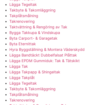
Lägga Tegeltak
Takbyte & Takomläggning
Takplåtsmålning
Takrenovering
Taktvättning & Rengöring av Tak
Bygga Takkupa & Vindskupa
Byta Carport- & Garagetak
Byta Eternittak
Hyra Byggställning & Montera Väderskydd
Lägga Bandtäckt Dubbelfalsat Plåttak
Lägga EPDM Gummiduk: Tak & Tätskikt
Lägga Tak
Lägga Takpapp & Shingeltak
Lägga Takplåt
Lägga Tegeltak
Takbyte & Takomläggning
Takplåtsmålning
Takrenovering