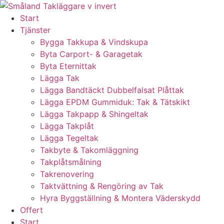
Skip
to
Start
content
Tjänster
Bygga Takkupa & Vindskupa
Byta Carport- & Garagetak
Byta Eternittak
Lägga Tak
Lägga Bandtäckt Dubbelfalsat Plåttak
Lägga EPDM Gummiduk: Tak & Tätskikt
Lägga Takpapp & Shingeltak
Lägga Takplåt
Lägga Tegeltak
Takbyte & Takomläggning
Takplåtsmålning
Takrenovering
Taktvättning & Rengöring av Tak
Hyra Byggställning & Montera Väderskydd
Offert
Start