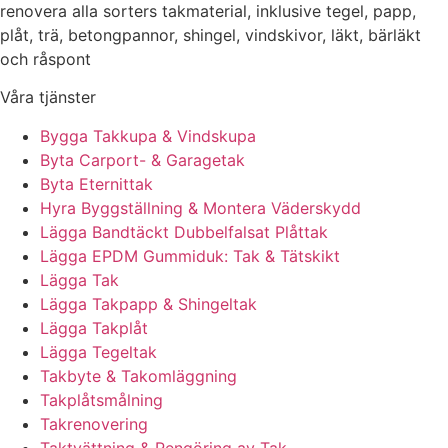
renovera alla sorters takmaterial, inklusive tegel, papp,
plåt, trä, betongpannor, shingel, vindskivor, läkt, bärläkt
och råspont
Våra tjänster
Bygga Takkupa & Vindskupa
Byta Carport- & Garagetak
Byta Eternittak
Hyra Byggställning & Montera Väderskydd
Lägga Bandtäckt Dubbelfalsat Plåttak
Lägga EPDM Gummiduk: Tak & Tätskikt
Lägga Tak
Lägga Takpapp & Shingeltak
Lägga Takplåt
Lägga Tegeltak
Takbyte & Takomläggning
Takplåtsmålning
Takrenovering
Taktvättning & Rengöring av Tak