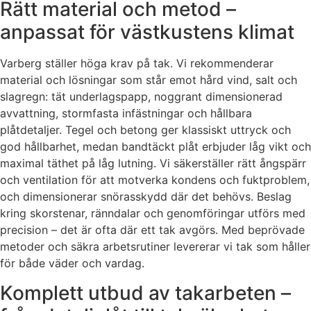
Rätt material och metod –
anpassat för västkustens klimat
Varberg ställer höga krav på tak. Vi rekommenderar
material och lösningar som står emot hård vind, salt och
slagregn: tät underlagspapp, noggrant dimensionerad
avvattning, stormfasta infästningar och hållbara
plåtdetaljer. Tegel och betong ger klassiskt uttryck och
god hållbarhet, medan bandtäckt plåt erbjuder låg vikt och
maximal täthet på låg lutning. Vi säkerställer rätt ångspärr
och ventilation för att motverka kondens och fuktproblem,
och dimensionerar snörasskydd där det behövs. Beslag
kring skorstenar, ränndalar och genomföringar utförs med
precision – det är ofta där ett tak avgörs. Med beprövade
metoder och säkra arbetsrutiner levererar vi tak som håller
för både väder och vardag.
Komplett utbud av takarbeten –