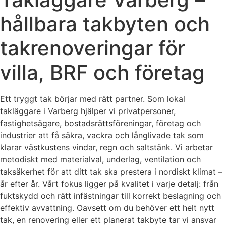
hållbara takbyten och
takrenoveringar för
villa, BRF och företag
Ett tryggt tak börjar med rätt partner. Som lokal
takläggare i Varberg hjälper vi privatpersoner,
fastighetsägare, bostadsrättsföreningar, företag och
industrier att få säkra, vackra och långlivade tak som
klarar västkustens vindar, regn och saltstänk. Vi arbetar
metodiskt med materialval, underlag, ventilation och
taksäkerhet för att ditt tak ska prestera i nordiskt klimat –
år efter år. Vårt fokus ligger på kvalitet i varje detalj: från
fuktskydd och rätt infästningar till korrekt beslagning och
effektiv avvattning. Oavsett om du behöver ett helt nytt
tak, en renovering eller ett planerat takbyte tar vi ansvar