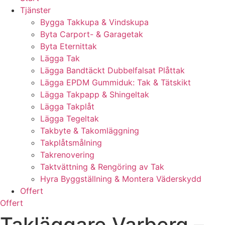
Tjänster
Bygga Takkupa & Vindskupa
Byta Carport- & Garagetak
Byta Eternittak
Lägga Tak
Lägga Bandtäckt Dubbelfalsat Plåttak
Lägga EPDM Gummiduk: Tak & Tätskikt
Lägga Takpapp & Shingeltak
Lägga Takplåt
Lägga Tegeltak
Takbyte & Takomläggning
Takplåtsmålning
Takrenovering
Taktvättning & Rengöring av Tak
Hyra Byggställning & Montera Väderskydd
Offert
Offert
Takläggare Varberg –