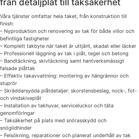
från detaljplåt till taksäkerhet
Våra tjänster omfattar hela taket, från konstruktion till
finish:
– Nyproduktion och renovering av tak för både villor och
befintliga fastigheter
– Komplett takbyte när taket är uttjänt, skadat eller läcker
– Professionell läggning av tak i plåt, tegel och betong
– Bandtäckning, skivtäckning samt hantverksmässigt
falsade plåttak
– Effektiv takavvattning: montering av hängrännor och
stuprör
– Skräddarsydda plåtdetaljer: skorstensbeslag, nock-, fot-
och vindskiveplåt
– Installation av takhuvar, serviceluckor och täta
genomföringar
– Taksäkerhet på plats med snörasskydd och
snöglidhinder
– Felsökning, reparationer och planerat underhåll av tak