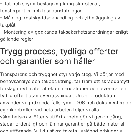
– Tät och snygg beslagning kring skorstenar,
fönsterpartier och fasadanslutningar
– Målning, rostskyddsbehandling och ytbeläggning av
takplåt
– Montering av godkända taksäkerhetsanordningar enligt
gällande regler
Trygg process, tydliga offerter
och garantier som håller
Transparens och trygghet styr varje steg. Vi börjar med
behovsanalys och takbesiktning, tar fram ett skräddarsytt
förslag med materialrekommendationer och levererar en
tydlig offert utan överraskningar. Under produktion
använder vi godkända fallskydd, ID06 och dokumenterade
egenkontroller; vid heta arbeten följer vi alla
säkerhetskrav. Efter slutfört arbete gör vi genomgång,
städar ordentligt och lämnar garantier på både material
och utförande. Vill du säkra takets livslängd erbjuder vi