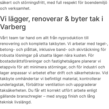
säkert och störningsfritt, med full respekt för boendemiljö
och verksamhet.
Vi lägger, renoverar & byter tak i
Varberg
Vårt team tar hand om allt från nyproduktion till
renovering och kompletta takbyten. Vi arbetar med tegel-,
betong- och plåttak, inklusive band- och skivtäckning för
robusta lösningar på utsatta lägen nära kusten. För
bostadsrättsföreningar och fastighetsägare planerar vi
etappvis för att minimera störningar, och för industri och
lager anpassar vi arbetet efter drift och säkerhetskrav. Vid
takbyte omhändertar vi befintligt material, kontrollerar
underlagstak, förbättrar ventilation och uppgraderar
taksäkerheten. Du får ett korrekt utfört arbete enligt
gällande branschregler – med snygg finish och lång
teknisk livslängd.