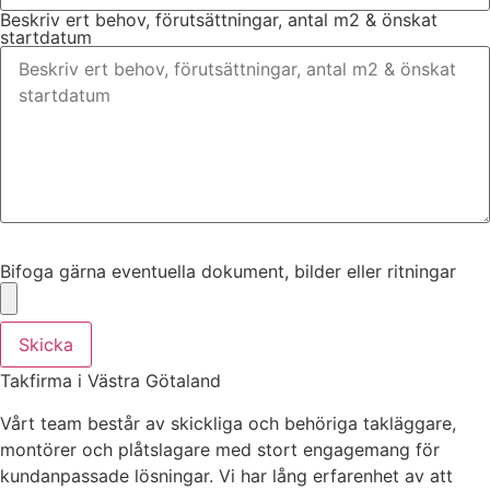
Beskriv ert behov, förutsättningar, antal m2 & önskat
startdatum
Bifoga gärna eventuella dokument, bilder eller ritningar
Bifoga gärna eventuella dokument, bilder eller ritningar
Skicka
Takfirma i Västra Götaland
Vårt team består av skickliga och behöriga takläggare,
montörer och plåtslagare med stort engagemang för
kundanpassade lösningar. Vi har lång erfarenhet av att