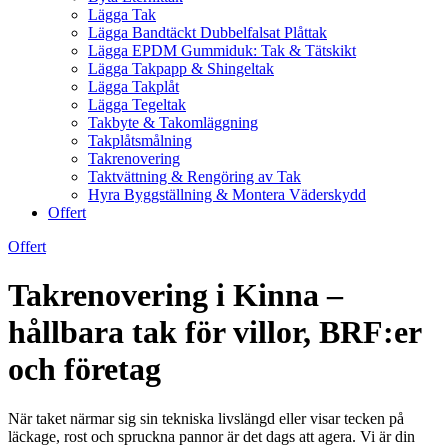
Lägga Tak
Lägga Bandtäckt Dubbelfalsat Plåttak
Lägga EPDM Gummiduk: Tak & Tätskikt
Lägga Takpapp & Shingeltak
Lägga Takplåt
Lägga Tegeltak
Takbyte & Takomläggning
Takplåtsmålning
Takrenovering
Taktvättning & Rengöring av Tak
Hyra Byggställning & Montera Väderskydd
Offert
Offert
Takrenovering i Kinna –
hållbara tak för villor, BRF:er
och företag
När taket närmar sig sin tekniska livslängd eller visar tecken på
läckage, rost och spruckna pannor är det dags att agera. Vi är din