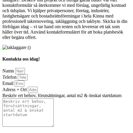
kontaktformulär så återkommer vi med förslag, ungefärlig kostnad
och tidsplan. Vi hjälper privatpersoner, företag, industrier,
fastighetsägare och bostadsrättsföreningar i hela Kinna med
professionell takrenovering, takläggning och takbyte. Skicka in din
förfrågan idag – vi tar hand om resten och levererar ett tak som
håller över tid. Använd kontaktformuläret för att boka platsbesök
eller begära offert.
Kontakta oss idag!
Namn
Telefon
Email
Adress + Ort
Beskriv ert behov, förutsättningar, antal m2 & önskat startdatum
Bifoga gärna eventuella dokument, bilder eller ritningar