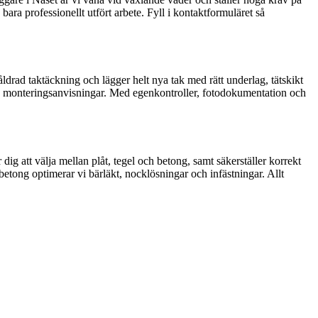
ara professionellt utfört arbete. Fyll i kontaktformuläret så
t åldrad taktäckning och lägger helt nya tak med rätt underlag, tätskikt
res monteringsanvisningar. Med egenkontroller, fotodokumentation och
 dig att välja mellan plåt, tegel och betong, samt säkerställer korrekt
etong optimerar vi bärläkt, nocklösningar och infästningar. Allt