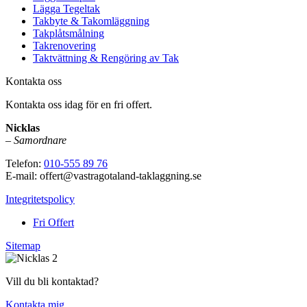
Lägga Tegeltak
Takbyte & Takomläggning
Takplåtsmålning
Takrenovering
Taktvättning & Rengöring av Tak
Kontakta oss
Kontakta oss idag för en fri offert.
Nicklas
–
Samordnare
Telefon:
010-555 89 76
E-mail: offert@vastragotaland-taklaggning.se
Integritetspolicy
Fri Offert
Sitemap
Vill du bli kontaktad?
Kontakta mig