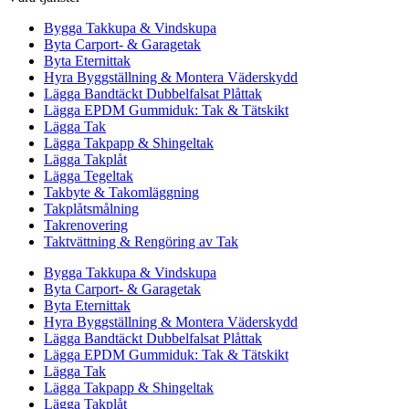
Bygga Takkupa & Vindskupa
Byta Carport- & Garagetak
Byta Eternittak
Hyra Byggställning & Montera Väderskydd
Lägga Bandtäckt Dubbelfalsat Plåttak
Lägga EPDM Gummiduk: Tak & Tätskikt
Lägga Tak
Lägga Takpapp & Shingeltak
Lägga Takplåt
Lägga Tegeltak
Takbyte & Takomläggning
Takplåtsmålning
Takrenovering
Taktvättning & Rengöring av Tak
Bygga Takkupa & Vindskupa
Byta Carport- & Garagetak
Byta Eternittak
Hyra Byggställning & Montera Väderskydd
Lägga Bandtäckt Dubbelfalsat Plåttak
Lägga EPDM Gummiduk: Tak & Tätskikt
Lägga Tak
Lägga Takpapp & Shingeltak
Lägga Takplåt