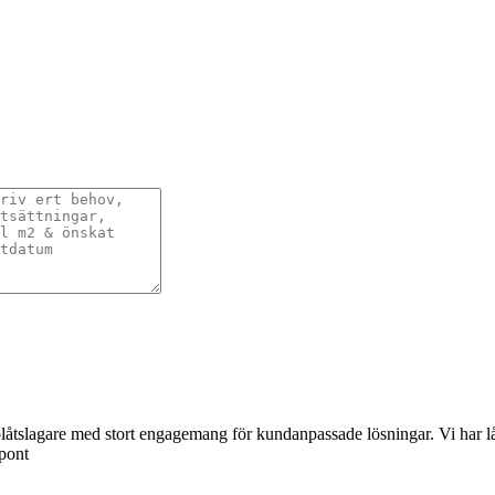
åtslagare med stort engagemang för kundanpassade lösningar. Vi har lång 
spont