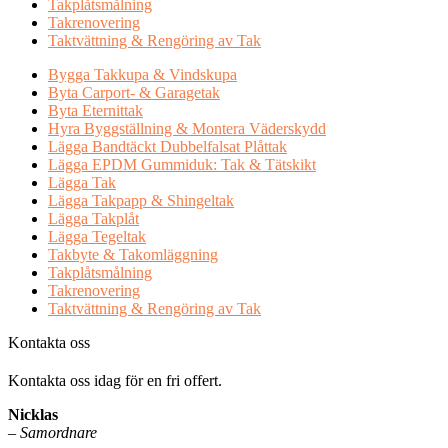
Takplåtsmålning
Takrenovering
Taktvättning & Rengöring av Tak
Bygga Takkupa & Vindskupa
Byta Carport- & Garagetak
Byta Eternittak
Hyra Byggställning & Montera Väderskydd
Lägga Bandtäckt Dubbelfalsat Plåttak
Lägga EPDM Gummiduk: Tak & Tätskikt
Lägga Tak
Lägga Takpapp & Shingeltak
Lägga Takplåt
Lägga Tegeltak
Takbyte & Takomläggning
Takplåtsmålning
Takrenovering
Taktvättning & Rengöring av Tak
Kontakta oss
Kontakta oss idag för en fri offert.
Nicklas
–
Samordnare