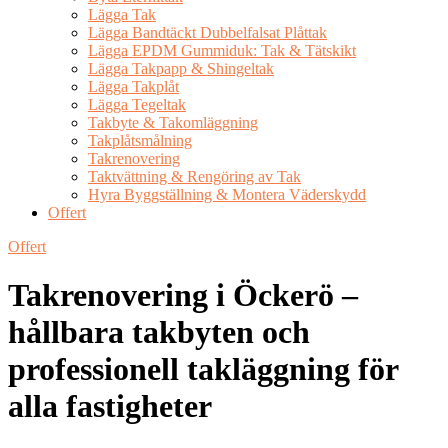
Lägga Tak
Lägga Bandtäckt Dubbelfalsat Plåttak
Lägga EPDM Gummiduk: Tak & Tätskikt
Lägga Takpapp & Shingeltak
Lägga Takplåt
Lägga Tegeltak
Takbyte & Takomläggning
Takplåtsmålning
Takrenovering
Taktvättning & Rengöring av Tak
Hyra Byggställning & Montera Väderskydd
Offert
Offert
Takrenovering i Öckerö –
hållbara takbyten och
professionell takläggning för
alla fastigheter