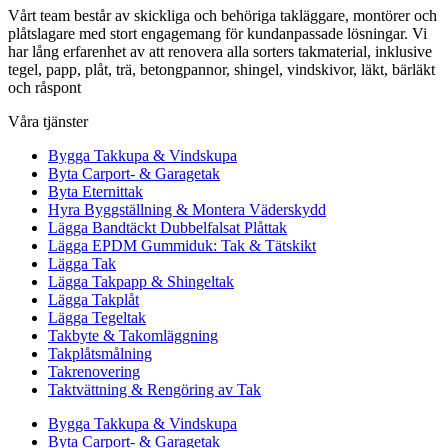
Vårt team består av skickliga och behöriga takläggare, montörer och
plåtslagare med stort engagemang för kundanpassade lösningar. Vi
har lång erfarenhet av att renovera alla sorters takmaterial, inklusive
tegel, papp, plåt, trä, betongpannor, shingel, vindskivor, läkt, bärläkt
och råspont
Våra tjänster
Bygga Takkupa & Vindskupa
Byta Carport- & Garagetak
Byta Eternittak
Hyra Byggställning & Montera Väderskydd
Lägga Bandtäckt Dubbelfalsat Plåttak
Lägga EPDM Gummiduk: Tak & Tätskikt
Lägga Tak
Lägga Takpapp & Shingeltak
Lägga Takplåt
Lägga Tegeltak
Takbyte & Takomläggning
Takplåtsmålning
Takrenovering
Taktvättning & Rengöring av Tak
Bygga Takkupa & Vindskupa
Byta Carport- & Garagetak