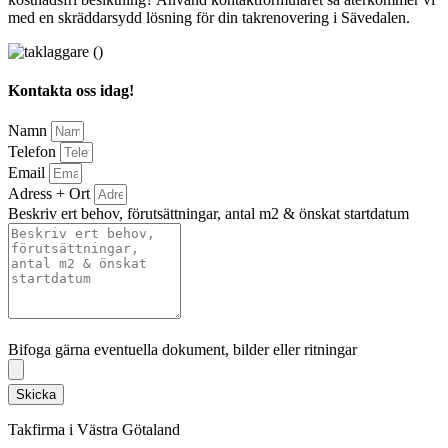
med en skräddarsydd lösning för din takrenovering i Sävedalen.
Kontakta oss idag!
Namn
Telefon
Email
Adress + Ort
Beskriv ert behov, förutsättningar, antal m2 & önskat startdatum
Bifoga gärna eventuella dokument, bilder eller ritningar
Bifoga gärna eventuella dokument, bilder eller ritningar
Skicka
Takfirma i Västra Götaland