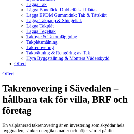
Lägga Tak
Lägga Bandtäckt Dubbelfalsat Plåttak
Lägga EPDM Gummiduk: Tak & Tätskikt
Lägga Takpapp & Shingeltak
Lägga Takplåt
Lägga Tegeltak
Takbyte & Takomläggning
Takplåtsmålning
Takrenovering
Taktvättning & Rengöring av Tak
Hyra Byggställning & Montera Väderskydd
Offert
Offert
Takrenovering i Sävedalen –
hållbara tak för villa, BRF och
företag
En välplanerad takrenovering är en investering som skyddar hela
byggnaden, sänker energikostnader och höjer värdet på din