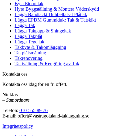
Byta Eternittak
Hyra Byggställning & Montera Väderskydd
Lägga Bandtäckt Dubbelfalsat Plåttak
Lägga EPDM Gummiduk: Tak & Tätskikt
Lägga Tak
Lägga Takpapp & Shingeltak
Lägga Takplåt
Lägga Tegeltak
Takbyte & Takomläggning
Takplåtsmålning
Takrenovering
Taktvättning & Rengöring av Tak
Kontakta oss
Kontakta oss idag för en fri offert.
Nicklas
–
Samordnare
Telefon:
010-555 89 76
E-mail: offert@vastragotaland-taklaggning.se
Integritetspolicy