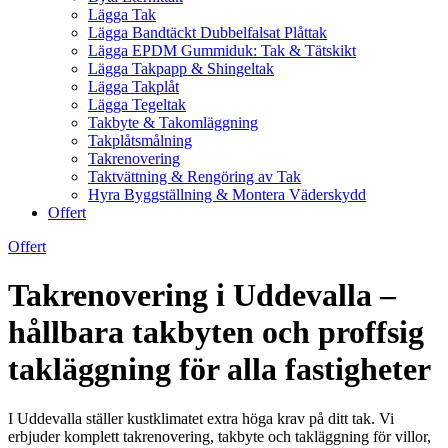
Lägga Tak
Lägga Bandtäckt Dubbelfalsat Plåttak
Lägga EPDM Gummiduk: Tak & Tätskikt
Lägga Takpapp & Shingeltak
Lägga Takplåt
Lägga Tegeltak
Takbyte & Takomläggning
Takplåtsmålning
Takrenovering
Taktvättning & Rengöring av Tak
Hyra Byggställning & Montera Väderskydd
Offert
Offert
Takrenovering i Uddevalla –
hållbara takbyten och proffsig
takläggning för alla fastigheter
I Uddevalla ställer kustklimatet extra höga krav på ditt tak. Vi
erbjuder komplett takrenovering, takbyte och takläggning för villor,