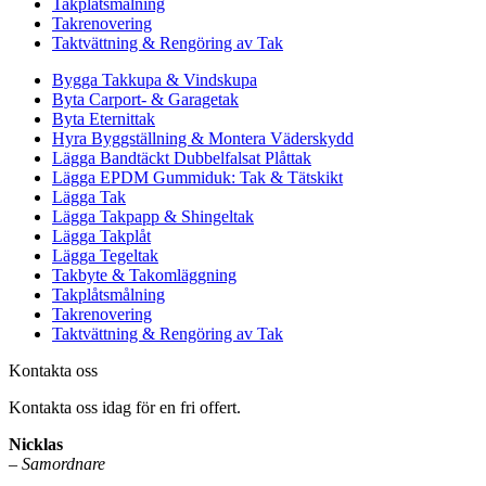
Takplåtsmålning
Takrenovering
Taktvättning & Rengöring av Tak
Bygga Takkupa & Vindskupa
Byta Carport- & Garagetak
Byta Eternittak
Hyra Byggställning & Montera Väderskydd
Lägga Bandtäckt Dubbelfalsat Plåttak
Lägga EPDM Gummiduk: Tak & Tätskikt
Lägga Tak
Lägga Takpapp & Shingeltak
Lägga Takplåt
Lägga Tegeltak
Takbyte & Takomläggning
Takplåtsmålning
Takrenovering
Taktvättning & Rengöring av Tak
Kontakta oss
Kontakta oss idag för en fri offert.
Nicklas
–
Samordnare