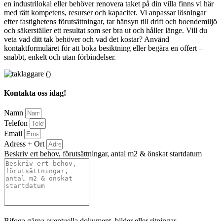
en industrilokal eller behöver renovera taket på din villa finns vi här
med rätt kompetens, resurser och kapacitet. Vi anpassar lösningar
efter fastighetens förutsättningar, tar hänsyn till drift och boendemiljö
och säkerställer ett resultat som ser bra ut och håller länge. Vill du
veta vad ditt tak behöver och vad det kostar? Använd
kontaktformuläret för att boka besiktning eller begära en offert –
snabbt, enkelt och utan förbindelser.
Kontakta oss idag!
Namn
Telefon
Email
Adress + Ort
Beskriv ert behov, förutsättningar, antal m2 & önskat startdatum
Bifoga gärna eventuella dokument, bilder eller ritningar
Bifoga gärna eventuella dokument, bilder eller ritningar